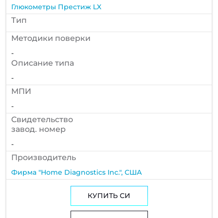
Глюкометры Престиж LX
Тип
Методики поверки
-
Описание типа
-
МПИ
-
Cвидетельство
завод. номер
-
Производитель
Фирма "Home Diagnostics Inc.", США
КУПИТЬ СИ