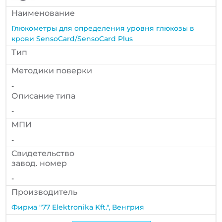
Наименование
Глюкометры для определения уровня глюкозы в
крови SensoCard/SensoCard Plus
Тип
Методики поверки
-
Описание типа
-
МПИ
-
Cвидетельство
завод. номер
-
Производитель
Фирма "77 Elektronika Kft.", Венгрия