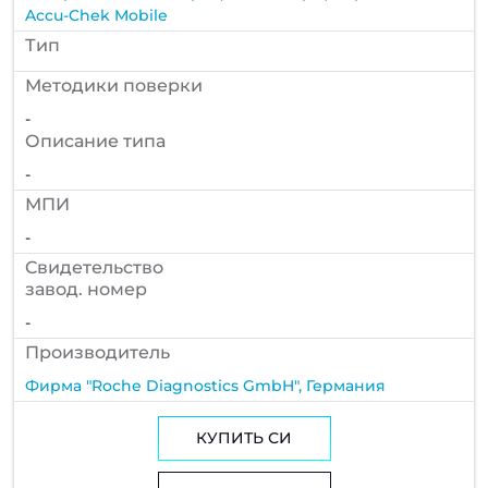
Accu-Chek Mobile
Тип
Методики поверки
-
Описание типа
-
МПИ
-
Cвидетельство
завод. номер
-
Производитель
Фирма "Roche Diagnostics GmbH", Германия
КУПИТЬ СИ