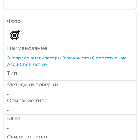
Фото
Наименование
Экспресс-анализаторы (глюкометры) портативные
Accu-Chek Active
Тип
Методики поверки
-
Описание типа
-
МПИ
-
Cвидетельство