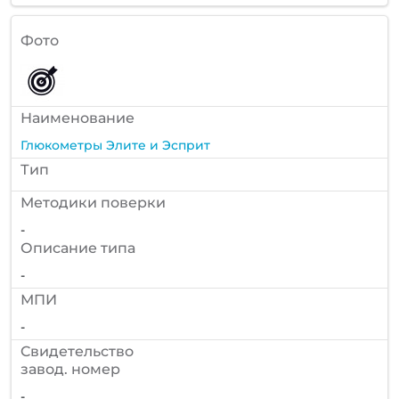
Фото
Наименование
Глюкометры Элите и Эсприт
Тип
Методики поверки
-
Описание типа
-
МПИ
-
Cвидетельство
завод. номер
-