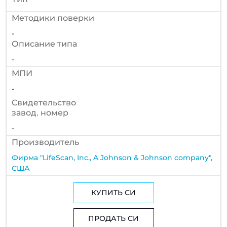
Методики поверки
-
Описание типа
-
МПИ
-
Cвидетельство
завод. номер
-
Производитель
Фирма "LifeScan, Inc., A Johnson & Johnson company",
США
КУПИТЬ СИ
ПРОДАТЬ СИ