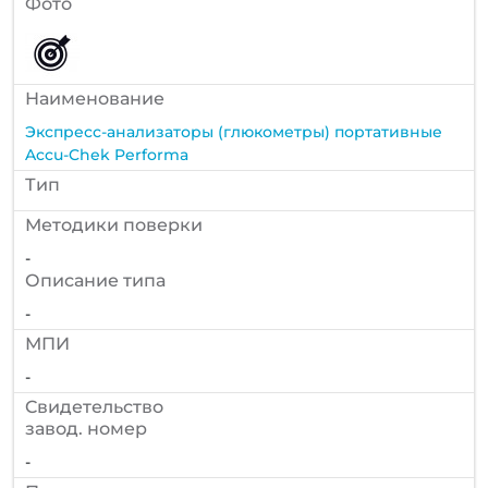
Фото
Наименование
Экспресс-анализаторы (глюкометры) портативные
Accu-Chek Performa
Тип
Методики поверки
-
Описание типа
-
МПИ
-
Cвидетельство
завод. номер
-