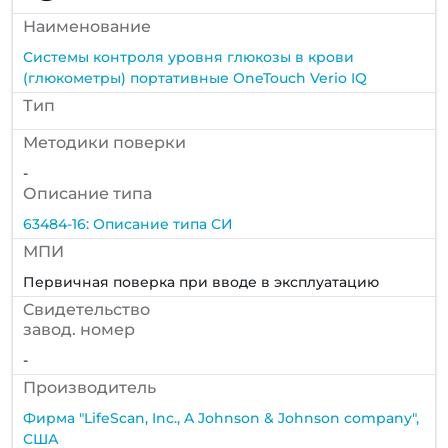
Наименование
Системы контроля уровня глюкозы в крови
(глюкометры) портативные OneTouch Verio IQ
Тип
Методики поверки
-
Описание типа
63484-16: Описание типа СИ
МПИ
Первичная поверка при вводе в эксплуатацию
Cвидетельство
завод. номер
-
Производитель
Фирма "LifeScan, Inc., A Johnson & Johnson company",
США