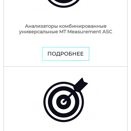
Анализаторы комбинированные
универсальные MT Measurement ASC
ПОДРОБНЕЕ