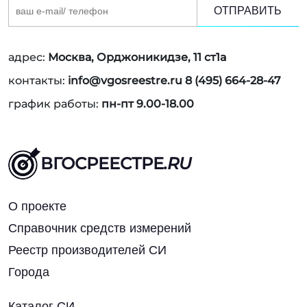
ОТПРАВИТЬ
адрес:
Москва, ​Орджоникидзе, 11 ст1а
контакты:
info@vgosreestre.ru
8 (495) 664-28-47
график работы:
пн-пт 9.00-18.00
ВГОСРЕЕСТРЕ
.RU
О проекте
Справочник средств измерений
Реестр производителей СИ
Города
Каталог СИ