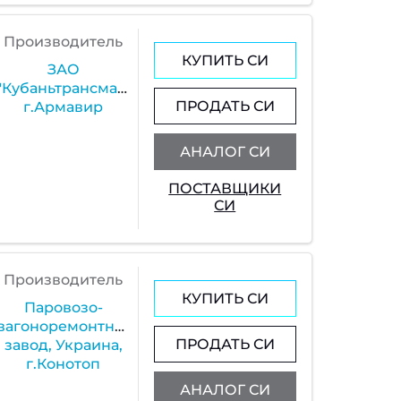
Производитель
КУПИТЬ СИ
ЗАО
"Кубаньтрансмаш",
ПРОДАТЬ СИ
г.Армавир
АНАЛОГ СИ
ПОСТАВЩИКИ
СИ
Производитель
КУПИТЬ СИ
Паровозо-
вагоноремонтный
ПРОДАТЬ СИ
завод, Украина,
г.Конотоп
АНАЛОГ СИ