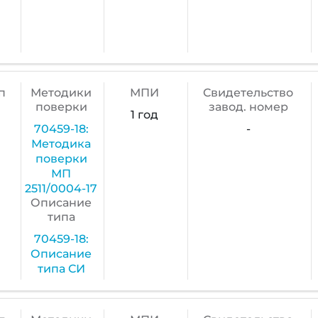
п
Методики
МПИ
Cвидетельство
поверки
завод. номер
1 год
70459-18:
-
Методика
поверки
МП
2511/0004-17
Описание
типа
70459-18:
Описание
типа СИ