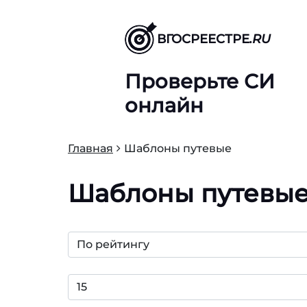
ВГОСРЕЕСТРЕ
.RU
Проверьте СИ
онлайн
Главная
Шаблоны путевые
Шаблоны путевы