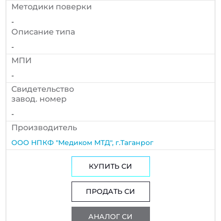
Методики поверки
-
Описание типа
-
МПИ
-
Cвидетельство
завод. номер
-
Производитель
ООО НПКФ "Медиком МТД", г.Таганрог
КУПИТЬ СИ
ПРОДАТЬ СИ
АНАЛОГ СИ