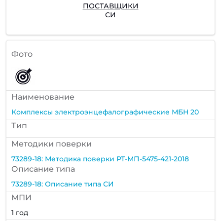
ПОСТАВЩИКИ
СИ
Фото
Наименование
Комплексы электроэнцефалографические МБН 20
Тип
Методики поверки
73289-18: Методика поверки РТ-МП-5475-421-2018
Описание типа
73289-18: Описание типа СИ
МПИ
1 год