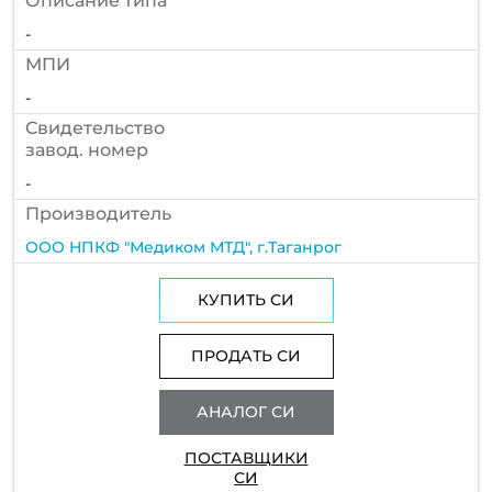
Описание типа
-
МПИ
-
Cвидетельство
завод. номер
-
Производитель
ООО НПКФ "Медиком МТД", г.Таганрог
КУПИТЬ СИ
ПРОДАТЬ СИ
АНАЛОГ СИ
ПОСТАВЩИКИ
СИ