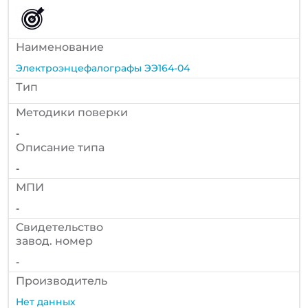
Наименование
Электроэнцефалографы ЭЭ164-04
Тип
Методики поверки
-
Описание типа
-
МПИ
-
Cвидетельство
завод. номер
-
Производитель
Нет данных