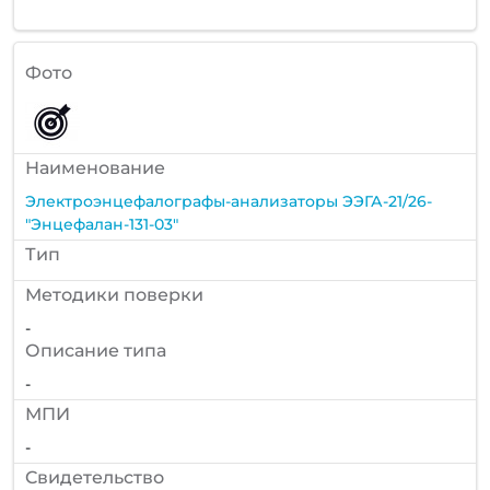
Фото
Наименование
Электроэнцефалографы-анализаторы ЭЭГА-21/26-
"Энцефалан-131-03"
Тип
Методики поверки
-
Описание типа
-
МПИ
-
Cвидетельство