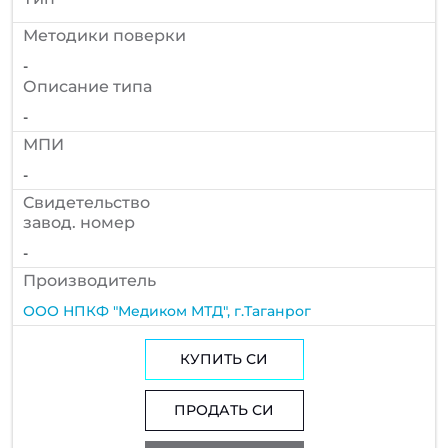
Методики поверки
-
Описание типа
-
МПИ
-
Cвидетельство
завод. номер
-
Производитель
ООО НПКФ "Медиком МТД", г.Таганрог
КУПИТЬ СИ
ПРОДАТЬ СИ