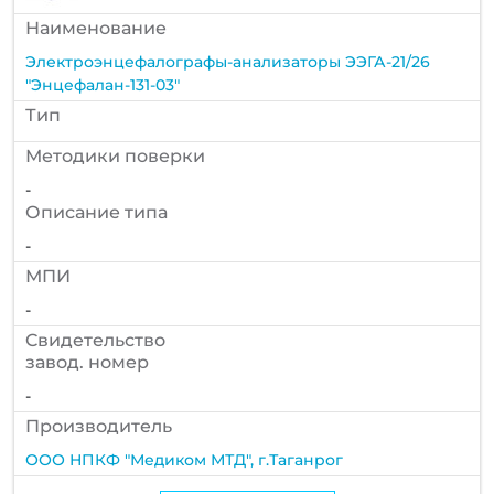
Наименование
Электроэнцефалографы-анализаторы ЭЭГА-21/26
"Энцефалан-131-03"
Тип
Методики поверки
-
Описание типа
-
МПИ
-
Cвидетельство
завод. номер
-
Производитель
ООО НПКФ "Медиком МТД", г.Таганрог