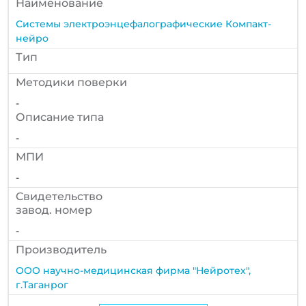
Наименование
Системы электроэнцефалографические Компакт-
нейро
Тип
Методики поверки
-
Описание типа
-
МПИ
-
Cвидетельство
завод. номер
-
Производитель
ООО научно-медицинская фирма "Нейротех",
г.Таганрог