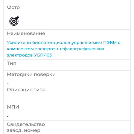
Фото
Наименование
Усилители биопотенциалов управляемые ПЭВМ с
комплектом электроэнцефалографических
электродов УБП-103
Тип
Методики поверки
-
Описание типа
-
МПИ
-
Cвидетельство
завод. номер