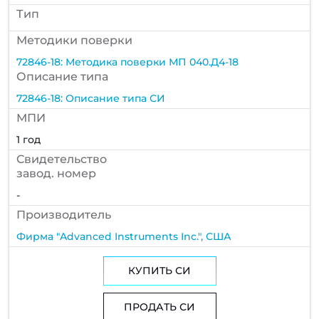
Тип
Методики поверки
72846-18: Методика поверки МП 040.Д4-18
Описание типа
72846-18: Описание типа СИ
МПИ
1 год
Cвидетельство
завод. номер
-
Производитель
Фирма "Advanced Instruments Inc.", США
КУПИТЬ СИ
ПРОДАТЬ СИ