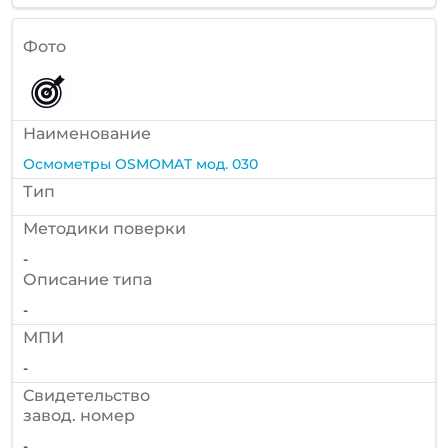
Фото
Наименование
Осмометры OSMOMAT мод. 030
Тип
Методики поверки
-
Описание типа
-
МПИ
-
Cвидетельство
завод. номер
-