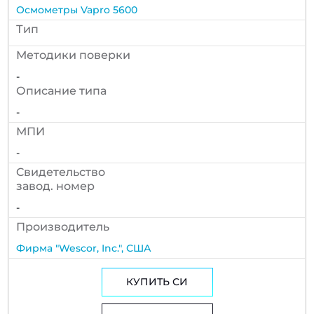
Осмометры Vapro 5600
Тип
Методики поверки
-
Описание типа
-
МПИ
-
Cвидетельство
завод. номер
-
Производитель
Фирма "Wescor, Inc.", США
КУПИТЬ СИ