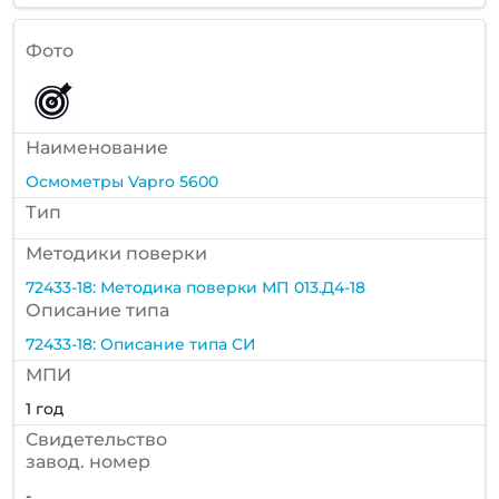
Фото
Наименование
Осмометры Vapro 5600
Тип
Методики поверки
72433-18: Методика поверки МП 013.Д4-18
Описание типа
72433-18: Описание типа СИ
МПИ
1 год
Cвидетельство
завод. номер
-