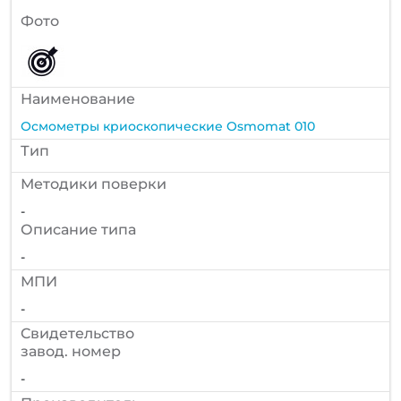
Фото
Наименование
Осмометры криоскопические Osmomat 010
Тип
Методики поверки
-
Описание типа
-
МПИ
-
Cвидетельство
завод. номер
-