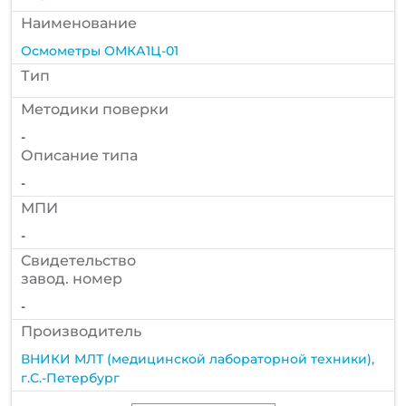
Наименование
Осмометры ОМКА1Ц-01
Тип
Методики поверки
-
Описание типа
-
МПИ
-
Cвидетельство
завод. номер
-
Производитель
ВНИКИ МЛТ (медицинской лабораторной техники),
г.С.-Петербург