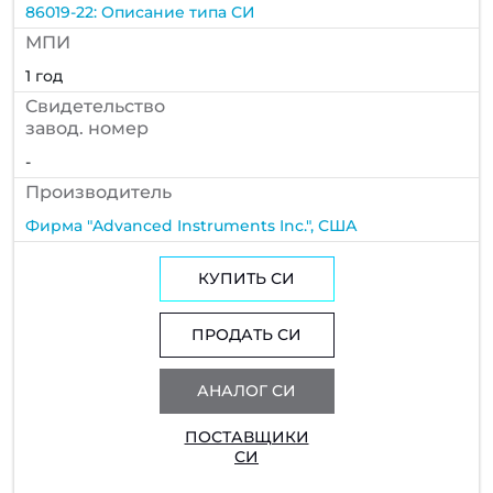
86019-22: Описание типа СИ
МПИ
1 год
Cвидетельство
завод. номер
-
Производитель
Фирма "Advanced Instruments Inc.", США
КУПИТЬ СИ
ПРОДАТЬ СИ
АНАЛОГ СИ
ПОСТАВЩИКИ
СИ