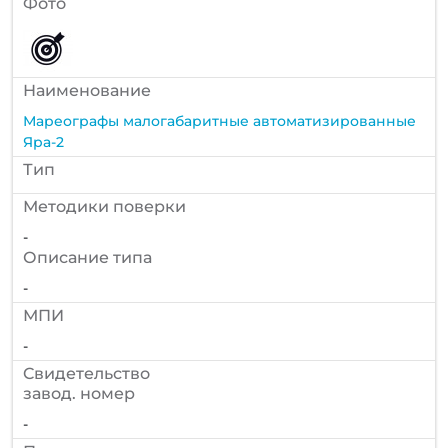
Фото
Наименование
Мареографы малогабаритные автоматизированные
Яра-2
Тип
Методики поверки
-
Описание типа
-
МПИ
-
Cвидетельство
завод. номер
-