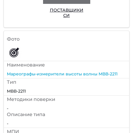
ПОСТАВЩИКИ
СИ
Фото
Наименование
Мареографы-измерители высоты волны МВВ-2211
Тип
МВВ-2211
Методики поверки
-
Описание типа
-
МПИ