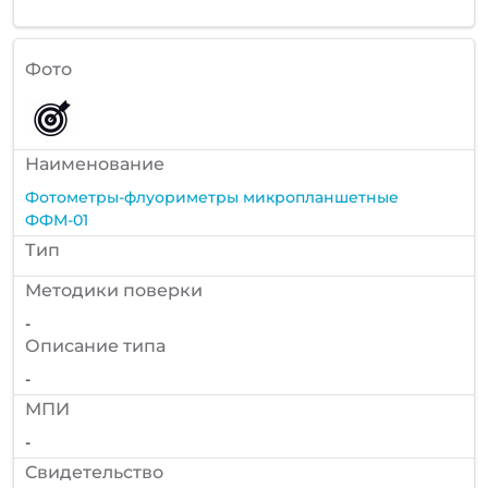
Фото
Наименование
Фотометры-флуориметры микропланшетные
ФФМ-01
Тип
Методики поверки
-
Описание типа
-
МПИ
-
Cвидетельство