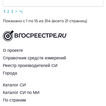
1
2
3
>
>|
Показано с 1 по 15 из 314 (всего 21 страниц)
ВГОСРЕЕСТРЕ
.RU
О проекте
Справочник средств измерений
Реестр производителей СИ
Города
Каталог СИ
Каталог СИ по МИ
По странам