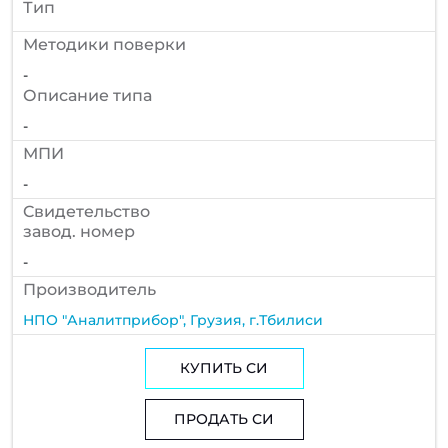
Тип
Методики поверки
-
Описание типа
-
МПИ
-
Cвидетельство
завод. номер
-
Производитель
НПО "Аналитприбор", Грузия, г.Тбилиси
КУПИТЬ СИ
ПРОДАТЬ СИ