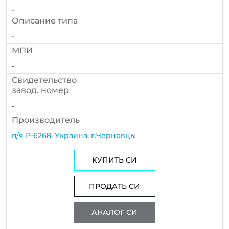
-
Описание типа
-
МПИ
-
Cвидетельство
завод. номер
-
Производитель
п/я Р-6268, Украина, г.Черновцы
КУПИТЬ СИ
ПРОДАТЬ СИ
АНАЛОГ СИ