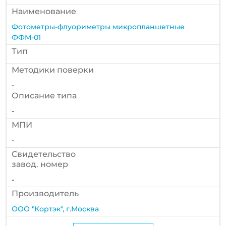
Наименование
Фотометры-флуориметры микропланшетные
ФФМ-01
Тип
Методики поверки
-
Описание типа
-
МПИ
-
Cвидетельство
завод. номер
-
Производитель
ООО "Кортэк", г.Москва