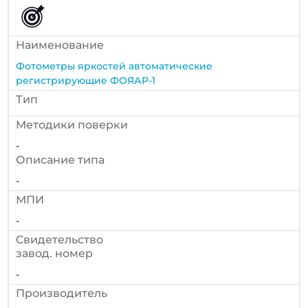
Наименование
Фотометры яркостей автоматические
регистрирующие ФОЯАР-1
Тип
Методики поверки
-
Описание типа
-
МПИ
-
Cвидетельство
завод. номер
-
Производитель