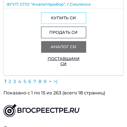
ФГУП СПО "Аналитприбор", г.Смоленск
КУПИТЬ СИ
ПРОДАТЬ СИ
АНАЛОГ СИ
ПОСТАВЩИКИ
СИ
1
2
3
4
5
6
7
8
9
>
>|
Показано с 1 по 15 из 263 (всего 18 страниц)
ВГОСРЕЕСТРЕ
.RU