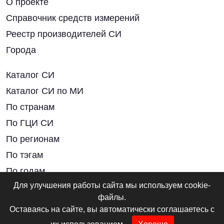
О проекте
Справочник средств измерений
Реестр производителей СИ
Города
Каталог СИ
Каталог СИ по МИ
По странам
По ГЦИ СИ
По регионам
По тэгам
По годам
Для улучшения работы сайта мы используем cookie-
Нормативные документы
файлы.
Оставаясь на сайте, вы автоматически соглашаетесь с
Новости отрасли