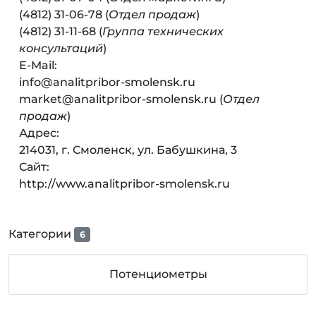
(4812) 31-06-78 (
Отдел продаж
)
(4812) 31-11-68 (
Группа технических
консультаций
)
E-Mail:
info@analitpribor-smolensk.ru
market@analitpribor-smolensk.ru (
Отдел
продаж
)
Адрес:
214031, г. Смоленск, ул. Бабушкина, 3
Сайт:
http://www.analitpribor-smolensk.ru
Категории
6
Потенциометры