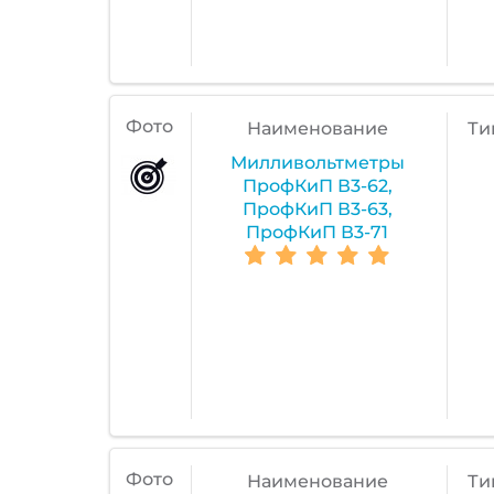
Фото
Наименование
Ти
Милливольтметры
ПрофКиП В3-62,
ПрофКиП В3-63,
ПрофКиП В3-71
Фото
Наименование
Ти