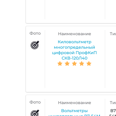
Фото
Наименование
Ти
Киловольтметр
многопредельный
цифровой ПрофКиП
СКВ-120/140
Фото
Наименование
Ти
Вольтметры
В7