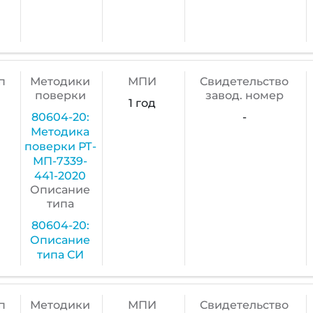
п
Методики
МПИ
Cвидетельство
поверки
завод. номер
1 год
80604-20:
-
Методика
поверки РТ-
МП-7339-
441-2020
Описание
типа
80604-20:
Описание
типа СИ
п
Методики
МПИ
Cвидетельство