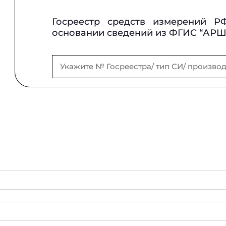
Госреестр средств измерений Р
основании сведений из ФГИС “АР