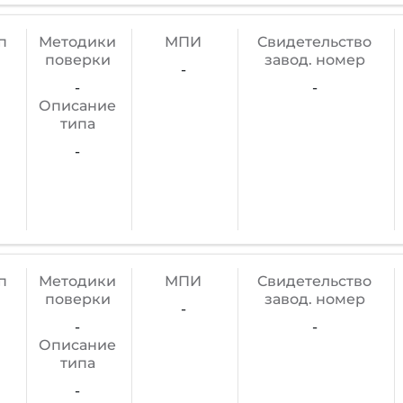
п
Методики
МПИ
Cвидетельство
поверки
завод. номер
-
-
-
Описание
типа
-
п
Методики
МПИ
Cвидетельство
поверки
завод. номер
-
-
-
Описание
типа
-