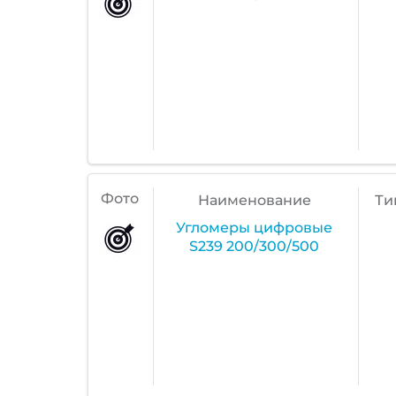
Фото
Наименование
Ти
Угломеры цифровые
S239 200/300/500