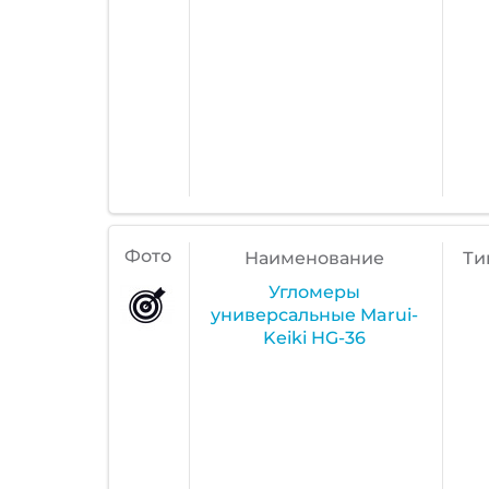
Фото
Наименование
Ти
Угломеры
универсальные Marui-
Keiki HG-36