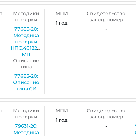
п
Методики
МПИ
Cвидетельство
поверки
завод. номер
1 год
77685-20:
-
Методика
поверки
НПС.401221.001
МП
Описание
типа
77685-20:
Описание
типа СИ
п
Методики
МПИ
Cвидетельство
поверки
завод. номер
1 год
79631-20:
-
Методика