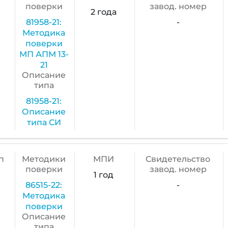
поверки
завод. номер
2 года
81958-21:
-
Методика
поверки
МП АПМ 13-
21
Описание
типа
81958-21:
Описание
типа СИ
п
Методики
МПИ
Cвидетельство
поверки
завод. номер
1 год
86515-22:
-
Методика
поверки
Описание
типа