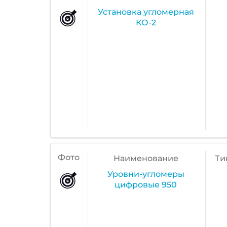
Установка угломерная
КО-2
Фото
Наименование
Ти
Уровни-угломеры
цифровые 950