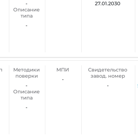
-
27.01.2030
Описание
типа
-
п
Методики
МПИ
Cвидетельство
поверки
завод. номер
-
-
-
Описание
типа
-