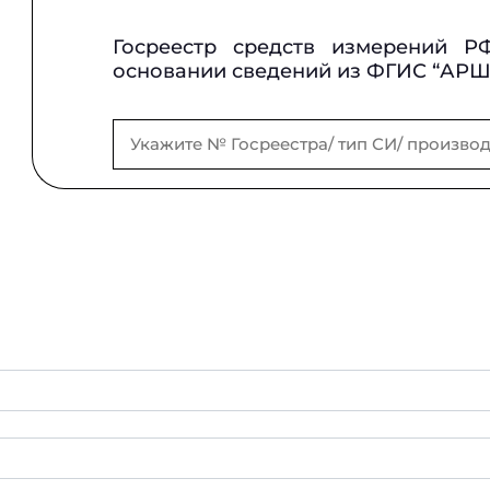
Госреестр средств измерений Р
основании сведений из ФГИС “АР