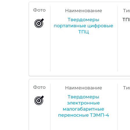
Фото
Наименование
Ти
Твердомеры
ТП
портативные цифровые
ТПЦ
Фото
Наименование
Ти
Твердомеры
электронные
малогабаритные
переносные ТЭМП-4