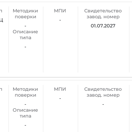
п
Методики
МПИ
Cвидетельство
поверки
завод. номер
Ц
-
-
01.07.2027
Описание
типа
-
п
Методики
МПИ
Cвидетельство
поверки
завод. номер
-
-
-
Описание
типа
-