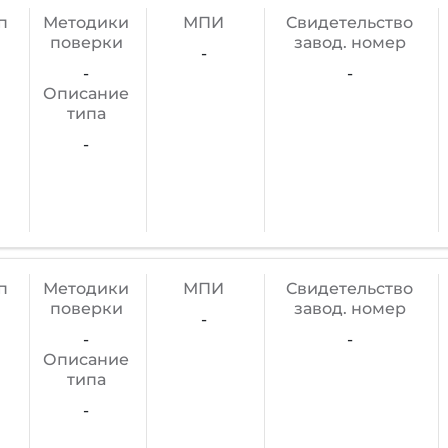
п
Методики
МПИ
Cвидетельство
поверки
завод. номер
-
-
-
Описание
типа
-
п
Методики
МПИ
Cвидетельство
поверки
завод. номер
-
-
-
Описание
типа
-