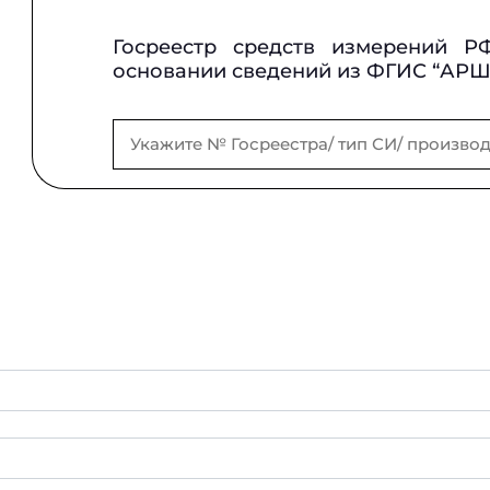
Госреестр средств измерений Р
основании сведений из ФГИС “АР