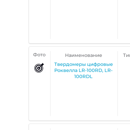
Фото
Наименование
Ти
Твердомеры цифровые
Роквелла LR-100RD, LR-
100RDL