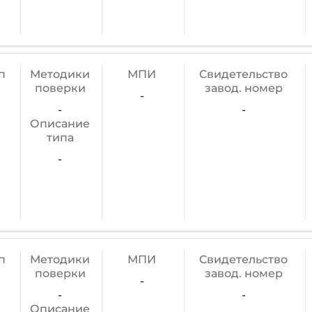
п
Методики
МПИ
Cвидетельство
поверки
завод. номер
-
-
-
Описание
типа
-
п
Методики
МПИ
Cвидетельство
поверки
завод. номер
-
-
-
Описание