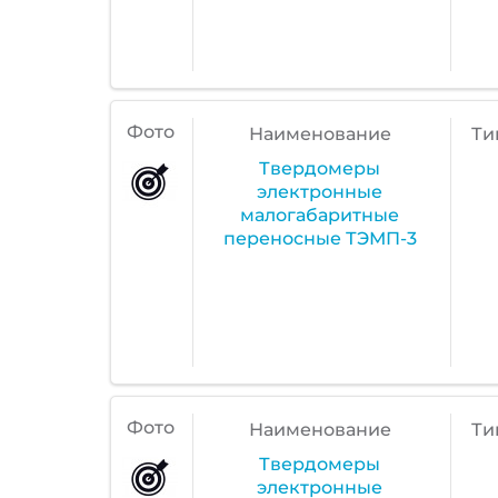
Фото
Наименование
Ти
Твердомеры
электронные
малогабаритные
переносные ТЭМП-3
Фото
Наименование
Ти
Твердомеры
электронные