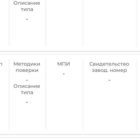
Описание
типа
-
п
Методики
МПИ
Cвидетельство
поверки
завод. номер
-
-
-
Описание
типа
-