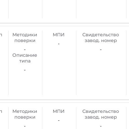
п
Методики
МПИ
Cвидетельство
поверки
завод. номер
-
-
-
Описание
типа
-
п
Методики
МПИ
Cвидетельство
поверки
завод. номер
-
-
-