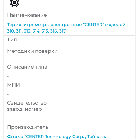
Наименование
Термогигрометры электронные "CENTER" моделей
310, 311, 313, 314, 315, 316, 317
Тип
Методики поверки
-
Описание типа
-
МПИ
-
Cвидетельство
завод. номер
-
Производитель
Фирма "CENTER Technology Corp.", Тайвань