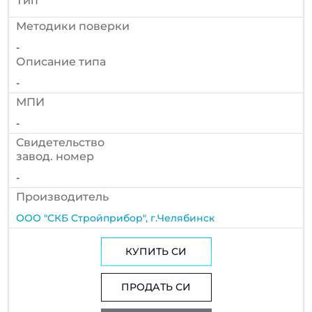
Тип
Методики поверки
-
Описание типа
-
МПИ
-
Cвидетельство
завод. номер
-
Производитель
ООО "СКБ Стройприбор", г.Челябинск
КУПИТЬ СИ
ПРОДАТЬ СИ