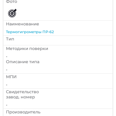
Фото
Наименование
Термогигрометры ПР-62
Тип
Методики поверки
-
Описание типа
-
МПИ
-
Cвидетельство
завод. номер
-
Производитель