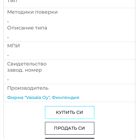
Тип
Методики поверки
-
Описание типа
-
МПИ
-
Cвидетельство
завод. номер
-
Производитель
Фирма "Vaisala Oy", Финляндия
КУПИТЬ СИ
ПРОДАТЬ СИ