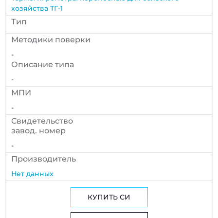
хозяйства ТГ-1
Тип
Методики поверки
-
Описание типа
-
МПИ
-
Cвидетельство
завод. номер
-
Производитель
Нет данных
КУПИТЬ СИ