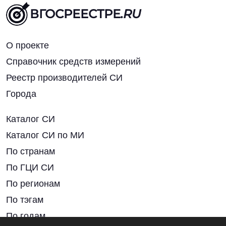
ВГОСРЕЕСТРЕ
.RU
О проекте
Справочник средств измерений
Реестр производителей СИ
Города
Каталог СИ
Каталог СИ по МИ
По странам
По ГЦИ СИ
По регионам
По тэгам
По годам