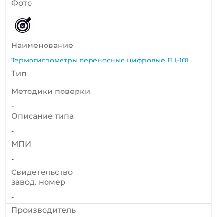
Фото
Наименование
Термогигрометры переносные цифровые ГЦ-101
Тип
Методики поверки
-
Описание типа
-
МПИ
-
Cвидетельство
завод. номер
-
Производитель