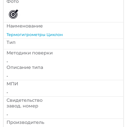
Фото
Наименование
Термогигрометры Циклон
Тип
Методики поверки
-
Описание типа
-
МПИ
-
Cвидетельство
завод. номер
-
Производитель