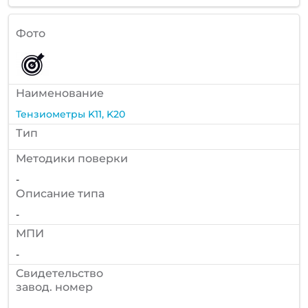
Фото
Наименование
Тензиометры K11, K20
Тип
Методики поверки
-
Описание типа
-
МПИ
-
Cвидетельство
завод. номер
-