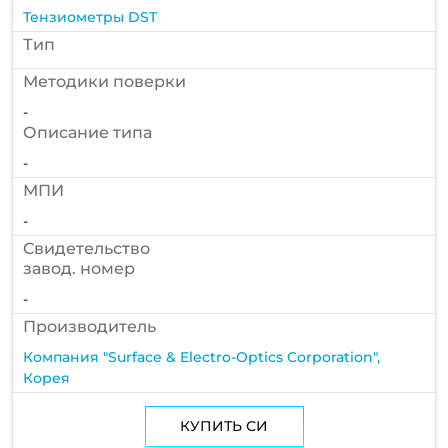
Тензиометры DST
Тип
Методики поверки
-
Описание типа
-
МПИ
-
Cвидетельство
завод. номер
-
Производитель
Компания "Surface & Electro-Optics Corporation",
Корея
КУПИТЬ СИ