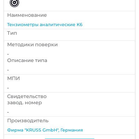
Наименование
Тензиометры аналитические K6
Тип
Методики поверки
-
Описание типа
-
МПИ
-
Cвидетельство
завод. номер
-
Производитель
Фирма "KRUSS GmbH", Германия