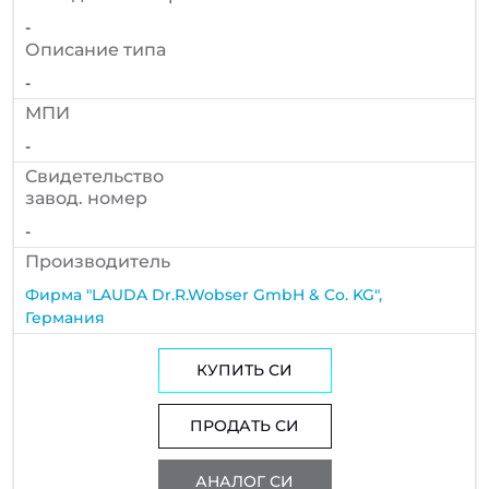
-
Описание типа
-
МПИ
-
Cвидетельство
завод. номер
-
Производитель
Фирма "LAUDA Dr.R.Wobser GmbH & Co. KG",
Германия
КУПИТЬ СИ
ПРОДАТЬ СИ
АНАЛОГ СИ