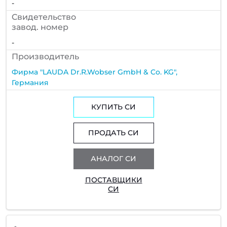
-
Cвидетельство
завод. номер
-
Производитель
Фирма "LAUDA Dr.R.Wobser GmbH & Co. KG",
Германия
КУПИТЬ СИ
ПРОДАТЬ СИ
АНАЛОГ СИ
ПОСТАВЩИКИ
СИ