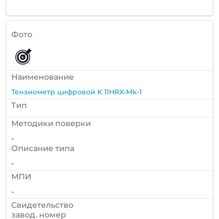
Фото
Наименование
Тензиометр цифровой K 11HRX-Mk-1
Тип
Методики поверки
-
Описание типа
-
МПИ
-
Cвидетельство
завод. номер