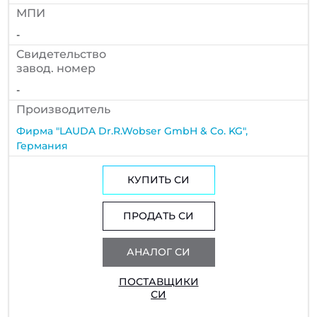
МПИ
-
Cвидетельство
завод. номер
-
Производитель
Фирма "LAUDA Dr.R.Wobser GmbH & Co. KG",
Германия
КУПИТЬ СИ
ПРОДАТЬ СИ
АНАЛОГ СИ
ПОСТАВЩИКИ
СИ