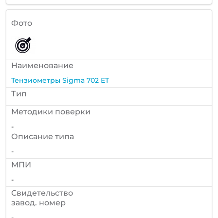
Фото
Наименование
Тензиометры Sigma 702 ET
Тип
Методики поверки
-
Описание типа
-
МПИ
-
Cвидетельство
завод. номер
-