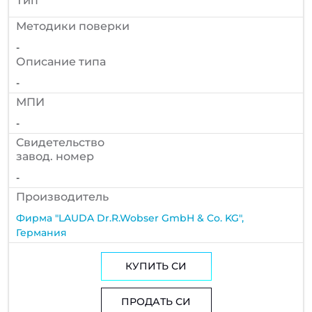
Тип
Методики поверки
-
Описание типа
-
МПИ
-
Cвидетельство
завод. номер
-
Производитель
Фирма "LAUDA Dr.R.Wobser GmbH & Co. KG",
Германия
КУПИТЬ СИ
ПРОДАТЬ СИ