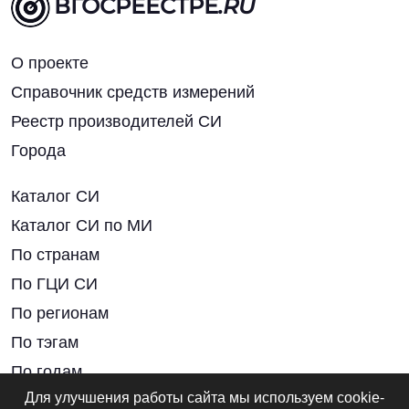
ВГОСРЕЕСТРЕ
.RU
О проекте
Справочник средств измерений
Реестр производителей СИ
Города
Каталог СИ
Каталог СИ по МИ
По странам
По ГЦИ СИ
По регионам
По тэгам
По годам
Для улучшения работы сайта мы используем cookie-