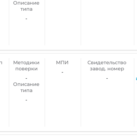
Описание
типа
-
п
Методики
МПИ
Cвидетельство
поверки
завод. номер
-
-
-
Описание
типа
-