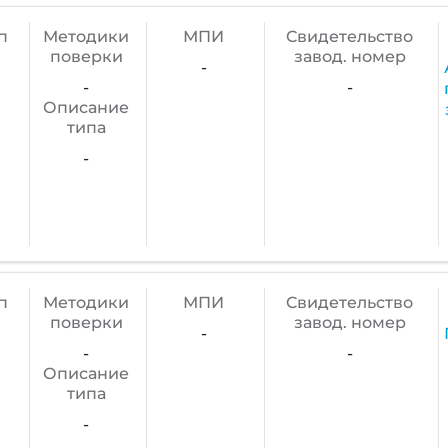
п
Методики
МПИ
Cвидетельство
поверки
завод. номер
-
-
-
Описание
типа
-
п
Методики
МПИ
Cвидетельство
поверки
завод. номер
-
-
-
Описание
типа
-