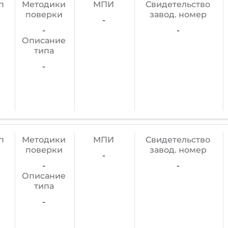
п
Методики
МПИ
Cвидетельство
поверки
завод. номер
-
-
-
Описание
типа
-
п
Методики
МПИ
Cвидетельство
поверки
завод. номер
-
-
-
Описание
типа
-