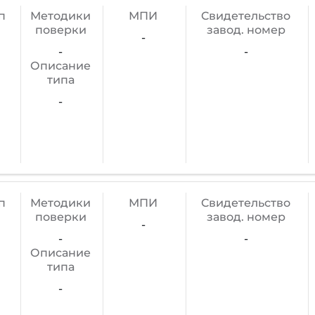
п
Методики
МПИ
Cвидетельство
поверки
завод. номер
-
-
-
Описание
типа
-
п
Методики
МПИ
Cвидетельство
поверки
завод. номер
-
-
-
Описание
типа
-