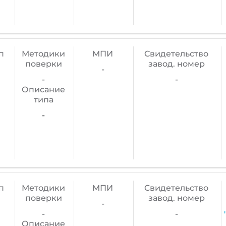
п
Методики
МПИ
Cвидетельство
поверки
завод. номер
-
-
-
Описание
типа
-
п
Методики
МПИ
Cвидетельство
поверки
завод. номер
-
-
-
Описание