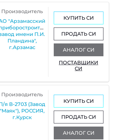
Производитель
КУПИТЬ СИ
АО "Арзамасский
приборостроительный
ПРОДАТЬ СИ
завод имени П.И.
Пландина",
г.Арзамас
АНАЛОГ СИ
ПОСТАВЩИКИ
СИ
Производитель
КУПИТЬ СИ
П/я В-2703 (Завод
"Маяк"), РОССИЯ,
ПРОДАТЬ СИ
г.Курск
АНАЛОГ СИ