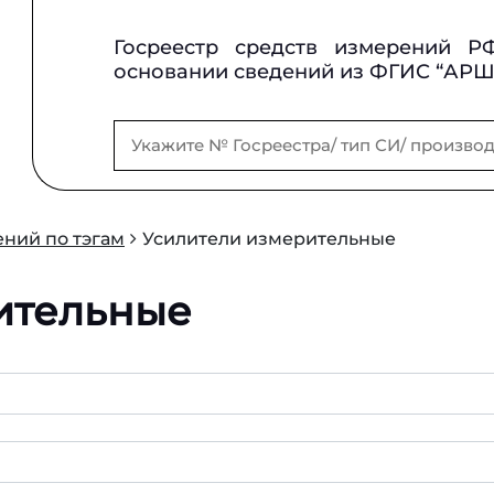
Госреестр средств измерений Р
основании сведений из ФГИС “АР
ний по тэгам
Усилители измерительные
ительные