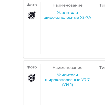
Фото
Наименование
Ти
Усилители
широкополосные У3-7А
Фото
Наименование
Ти
Усилители
широкополосные У3-7
(УИ-1)