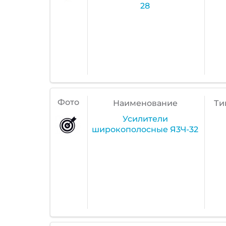
28
Фото
Наименование
Ти
Усилители
широкополосные Я3Ч-32