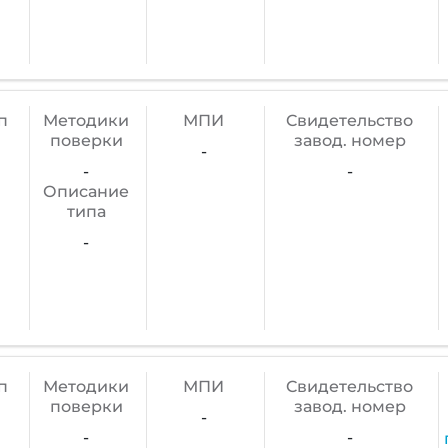
п
Методики
МПИ
Cвидетельство
поверки
завод. номер
-
-
-
Описание
типа
-
п
Методики
МПИ
Cвидетельство
поверки
завод. номер
-
-
-