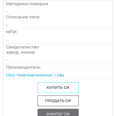
Методики поверки
-
Описание типа
-
МПИ
-
Cвидетельство
завод. номер
-
Производитель
ОАО "Нефтеавтоматика", г.Уфа
КУПИТЬ СИ
ПРОДАТЬ СИ
АНАЛОГ СИ