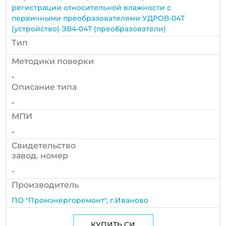
регистрации относительной влажности с
первичными преобразователями УДРОВ-04Т
(устройство) ЭВ4-04Т (преобразователи)
Тип
Методики поверки
-
Описание типа
-
МПИ
-
Cвидетельство
завод. номер
-
Производитель
ПО "Промэнергоремонт", г.Иваново
КУПИТЬ СИ