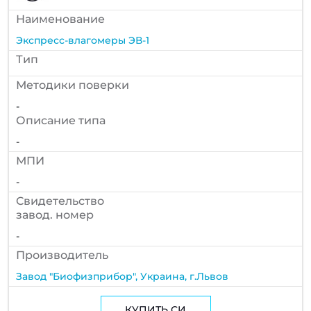
Наименование
Экспресс-влагомеры ЭВ-1
Тип
Методики поверки
-
Описание типа
-
МПИ
-
Cвидетельство
завод. номер
-
Производитель
Завод "Биофизприбор", Украина, г.Львов
КУПИТЬ СИ