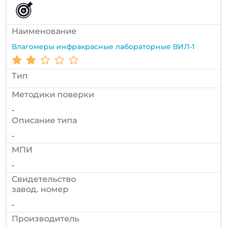
Наименование
Влагомеры инфракрасные лабораторные ВИЛ-1
Тип
Методики поверки
-
Описание типа
-
МПИ
-
Cвидетельство
завод. номер
-
Производитель