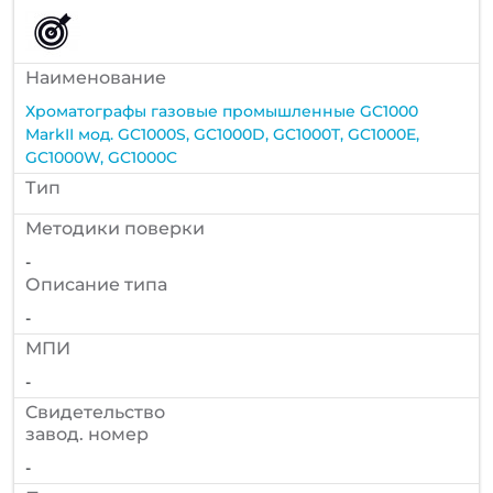
Наименование
Хроматографы газовые промышленные GC1000
MarkII мод. GC1000S, GC1000D, GC1000T, GC1000E,
GC1000W, GC1000C
Тип
Методики поверки
-
Описание типа
-
МПИ
-
Cвидетельство
завод. номер
-