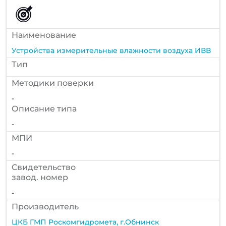
Наименование
Устройства измерительные влажности воздуха ИВВ
Тип
Методики поверки
-
Описание типа
-
МПИ
-
Cвидетельство
завод. номер
-
Производитель
ЦКБ ГМП Роскомгидромета, г.Обнинск