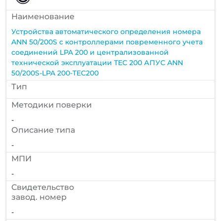
Наименование
Устройства автоматического определения номера
ANN 50/200S с контроллерами повременного учета
соединений LPA 200 и централизованной
технической эксплуатации ТЕС 200 АПУС ANN
50/200S-LPA 200-TEC200
Тип
Методики поверки
-
Описание типа
-
МПИ
-
Cвидетельство
завод. номер
-