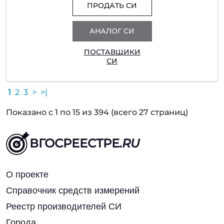
ПРОДАТЬ СИ
АНАЛОГ СИ
ПОСТАВЩИКИ
СИ
1
2
3
>
>|
Показано с 1 по 15 из 394 (всего 27 страниц)
ВГОСРЕЕСТРЕ
.RU
О проекте
Справочник средств измерений
Реестр производителей СИ
Города