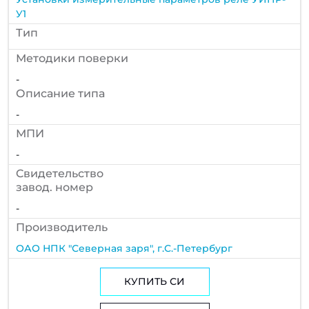
У1
Тип
Методики поверки
-
Описание типа
-
МПИ
-
Cвидетельство
завод. номер
-
Производитель
ОАО НПК "Северная заря", г.С.-Петербург
КУПИТЬ СИ