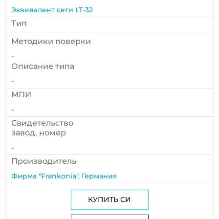
Эквивалент сети LT-32
Тип
Методики поверки
-
Описание типа
-
МПИ
-
Cвидетельство
завод. номер
-
Производитель
Фирма "Frankonia", Германия
КУПИТЬ СИ