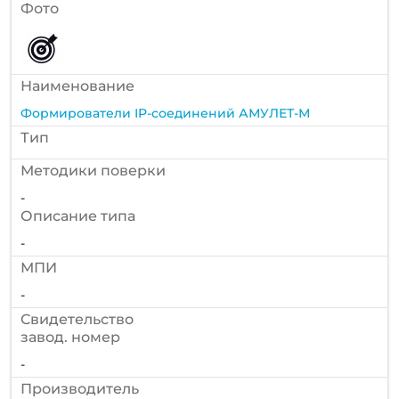
Фото
Наименование
Формирователи IP-соединений АМУЛЕТ-М
Тип
Методики поверки
-
Описание типа
-
МПИ
-
Cвидетельство
завод. номер
-
Производитель