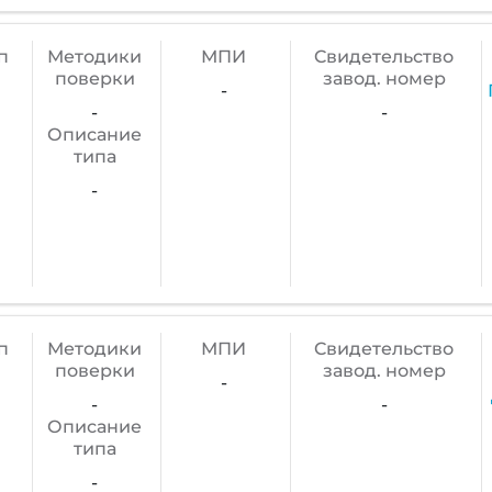
п
Методики
МПИ
Cвидетельство
поверки
завод. номер
-
-
-
Описание
типа
-
п
Методики
МПИ
Cвидетельство
поверки
завод. номер
-
-
-
Описание
типа
-