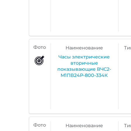
Фото
Наименование
Ти
Часы электрические
вторичные
показывающие ВЧС2-
М1ПВ24Р-800-334К
Фото
Наименование
Ти