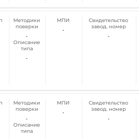
п
Методики
МПИ
Cвидетельство
поверки
завод. номер
-
-
-
Описание
типа
-
п
Методики
МПИ
Cвидетельство
поверки
завод. номер
-
-
-
Описание
типа