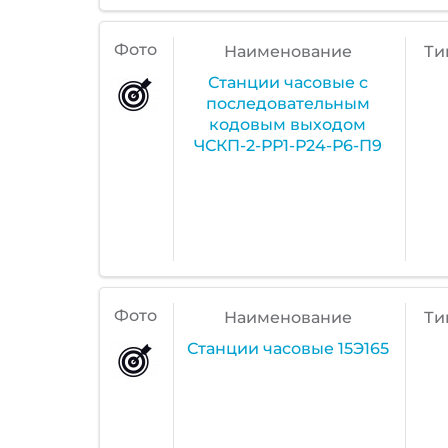
Фото
Наименование
Ти
Станции часовые с
последовательным
кодовым выходом
ЧСКП-2-РР1-Р24-Р6-П9
Фото
Наименование
Ти
Станции часовые 15Э165