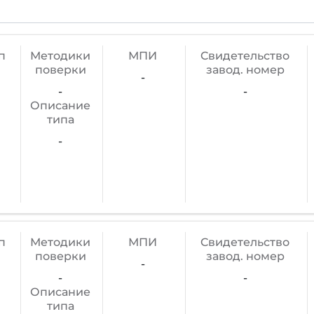
п
Методики
МПИ
Cвидетельство
поверки
завод. номер
-
-
-
Описание
типа
-
п
Методики
МПИ
Cвидетельство
поверки
завод. номер
-
-
-
Описание
типа