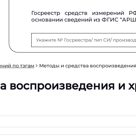
Госреестр средств измерений Р
основании сведений из ФГИС “АР
ний по тэгам
Методы и средства воспроизведения
ва воспроизведения и 