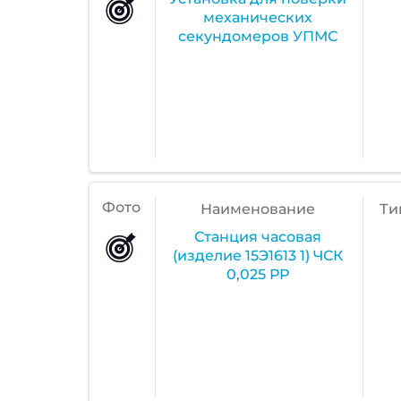
механических
секундомеров УПМС
Фото
Наименование
Ти
Станция часовая
(изделие 15Э1613 1) ЧСК
0,025 РР