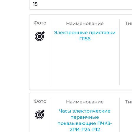
Фото
Наименование
Ти
Электронные приставки
П156
Фото
Наименование
Ти
Часы электрические
первичные
показывающие ПЧК3-
2РИ-Р24-Р12