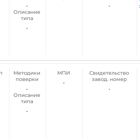
-
-
Описание
типа
-
п
Методики
МПИ
Cвидетельство
поверки
завод. номер
-
-
-
Описание
типа
-