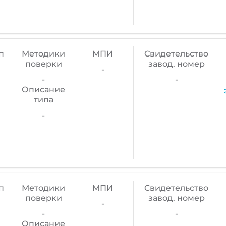
п
Методики
МПИ
Cвидетельство
поверки
завод. номер
-
-
-
Описание
типа
-
п
Методики
МПИ
Cвидетельство
поверки
завод. номер
-
-
-
Описание