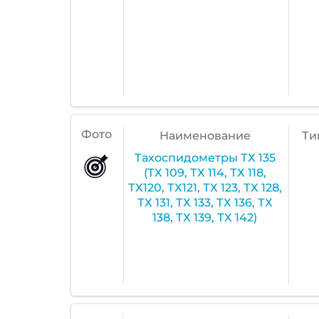
Фото
Наименование
Ти
Тахоспидометры ТХ 135
(ТХ 109, ТХ 114, ТХ 118,
ТХ120, ТХ121, ТХ 123, ТХ 128,
ТХ 131, ТХ 133, ТХ 136, ТХ
138, ТХ 139, ТХ 142)