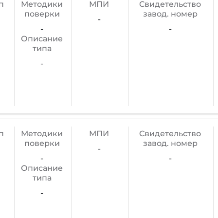
п
Методики
МПИ
Cвидетельство
поверки
завод. номер
-
-
-
Описание
типа
-
п
Методики
МПИ
Cвидетельство
поверки
завод. номер
-
-
-
Описание
типа
-