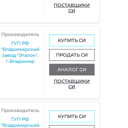
ПОСТАВЩИКИ
СИ
Производитель
КУПИТЬ СИ
ГУП РФ
"Владимирский
ПРОДАТЬ СИ
завод "Эталон",
г.Владимир
АНАЛОГ СИ
ПОСТАВЩИКИ
СИ
Производитель
КУПИТЬ СИ
ГУП РФ
"Владимирский