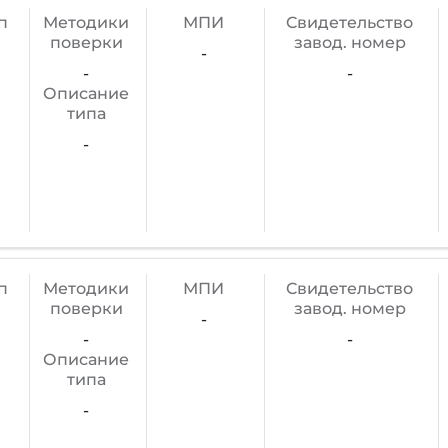
п
Методики
МПИ
Cвидетельство
поверки
завод. номер
-
-
-
Описание
типа
-
п
Методики
МПИ
Cвидетельство
поверки
завод. номер
-
-
-
Описание
типа
-