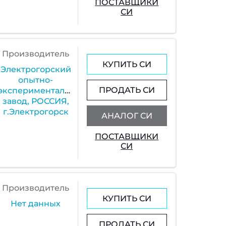
ПОСТАВЩИКИ
СИ
Производитель
КУПИТЬ СИ
Электрогорский
опытно-
ПРОДАТЬ СИ
экспериментальный
завод, РОССИЯ,
г.Электрогорск
АНАЛОГ СИ
ПОСТАВЩИКИ
СИ
Производитель
КУПИТЬ СИ
Нет данных
ПРОДАТЬ СИ