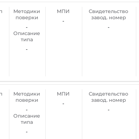
п
Методики
МПИ
Cвидетельство
поверки
завод. номер
-
-
-
Описание
типа
-
п
Методики
МПИ
Cвидетельство
поверки
завод. номер
-
-
-
Описание
типа
-