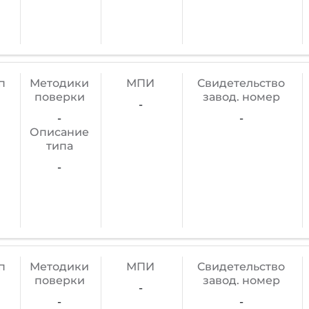
п
Методики
МПИ
Cвидетельство
поверки
завод. номер
-
-
-
Описание
типа
-
п
Методики
МПИ
Cвидетельство
поверки
завод. номер
-
-
-