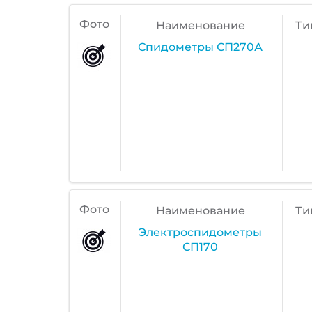
Фото
Наименование
Ти
Спидометры СП270А
Фото
Наименование
Ти
Электроспидометры
СП170