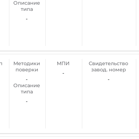
Описание
типа
-
п
Методики
МПИ
Cвидетельство
поверки
завод. номер
-
-
-
Описание
типа
-