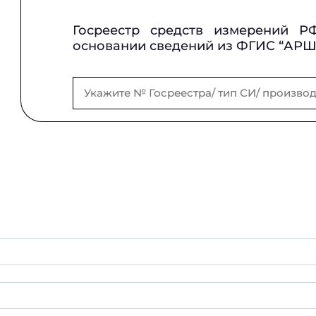
Госреестр средств измерений Р
основании сведений из ФГИС “АР