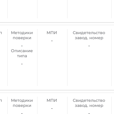
п
Методики
МПИ
Cвидетельство
поверки
завод. номер
-
-
-
Описание
типа
-
п
Методики
МПИ
Cвидетельство
поверки
завод. номер
-
-
-