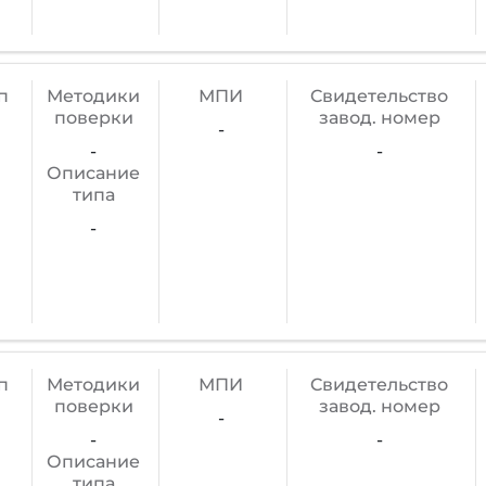
п
Методики
МПИ
Cвидетельство
поверки
завод. номер
-
-
-
Описание
типа
-
п
Методики
МПИ
Cвидетельство
поверки
завод. номер
-
-
-
Описание
типа