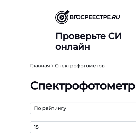
ВГОСРЕЕСТРЕ
.RU
Проверьте СИ
онлайн
Главная
Спектрофотометры
Спектрофотомет