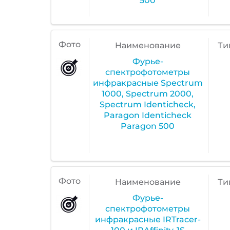
500
Фото
Наименование
Ти
Фурье-
спектрофотометры
инфракрасные Spectrum
1000, Spectrum 2000,
Spectrum Identicheck,
Paragon Identicheck
Paragon 500
Фото
Наименование
Ти
Фурье-
спектрофотометры
инфракрасные IRTracer-