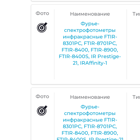
Фото
Наименование
Ти
Фурье-
спектрофотометры
инфракрасные FTIR-
8301PC, FTIR-8701PC,
FTIR-8400, FTIR-8900,
FTIR-8400S, IR Prestige-
21, IRAffinity-1
Фото
Наименование
Ти
Фурье-
спектрофотометры
инфракрасные FTIR-
8301PC, FTIR-8701PC,
FTIR-8400, FTIR-8900,
FTIR-8400S, IR Prestige-21