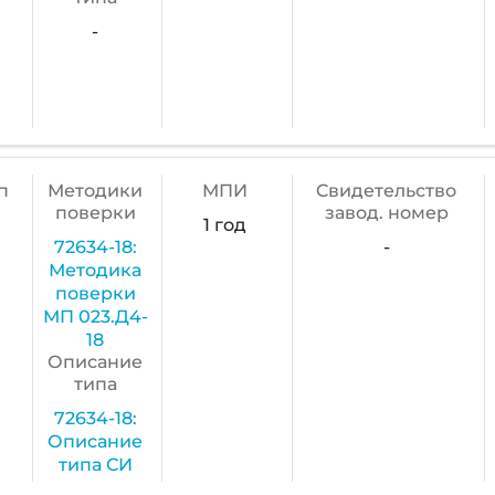
-
п
Методики
МПИ
Cвидетельство
поверки
завод. номер
1 год
72634-18:
-
Методика
поверки
МП 023.Д4-
18
Описание
типа
72634-18:
Описание
типа СИ