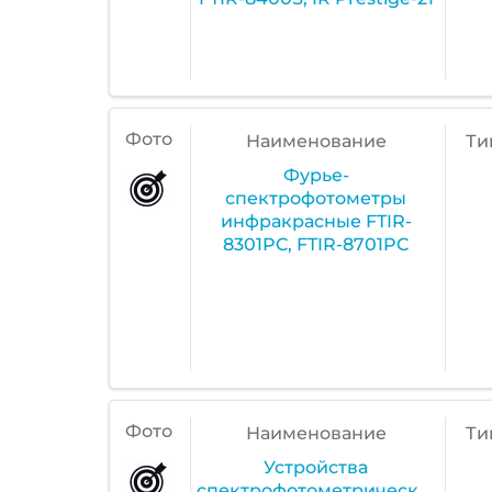
Фото
Наименование
Ти
Фурье-
спектрофотометры
инфракрасные FTIR-
8301PC, FTIR-8701PC
Фото
Наименование
Ти
Устройства
спектрофотометрические