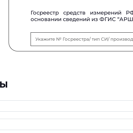
Госреестр средств измерений Р
основании сведений из ФГИС “АР
ры