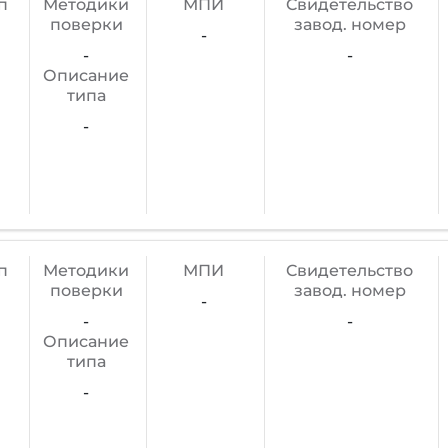
п
Методики
МПИ
Cвидетельство
поверки
завод. номер
-
-
-
Описание
типа
-
п
Методики
МПИ
Cвидетельство
поверки
завод. номер
-
-
-
Описание
типа
-