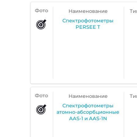
Фото
Наименование
Ти
Спектрофотометры
PERSEE Т
Фото
Наименование
Ти
Спектрофотометры
атомно-абсорбционные
AAS-1 и AAS-1N