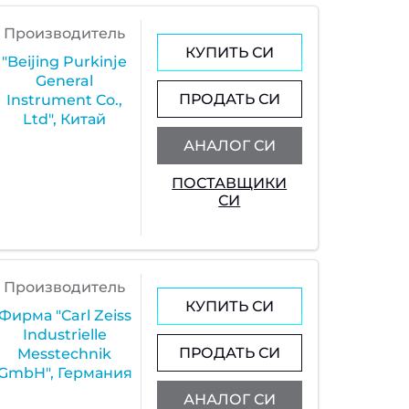
Производитель
КУПИТЬ СИ
"Beijing Purkinje
General
ПРОДАТЬ СИ
Instrument Co.,
Ltd", Китай
АНАЛОГ СИ
ПОСТАВЩИКИ
СИ
Производитель
КУПИТЬ СИ
Фирма "Carl Zeiss
Industrielle
ПРОДАТЬ СИ
Messtechnik
GmbH", Германия
АНАЛОГ СИ