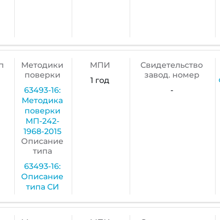
п
Методики
МПИ
Cвидетельство
поверки
завод. номер
1 год
63493-16:
-
Методика
поверки
МП-242-
1968-2015
Описание
типа
63493-16:
Описание
типа СИ