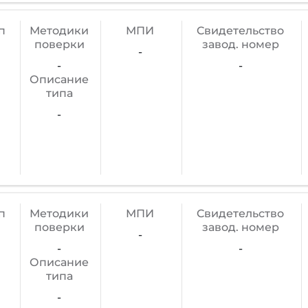
п
Методики
МПИ
Cвидетельство
поверки
завод. номер
-
-
-
Описание
типа
-
п
Методики
МПИ
Cвидетельство
поверки
завод. номер
-
-
-
Описание
типа
-