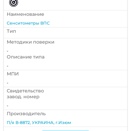
Наименование
Сенситометры ВПС
Тип
Методики поверки
-
Описание типа
-
МПИ
-
Cвидетельство
завод. номер
-
Производитель
П/я В-8872, УКРАИНА, г.Изюм