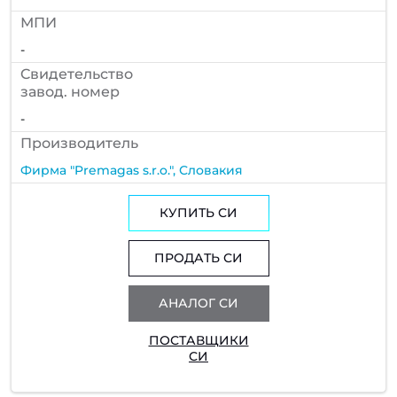
МПИ
-
Cвидетельство
завод. номер
-
Производитель
Фирма "Premagas s.r.o.", Словакия
КУПИТЬ СИ
ПРОДАТЬ СИ
АНАЛОГ СИ
ПОСТАВЩИКИ
СИ