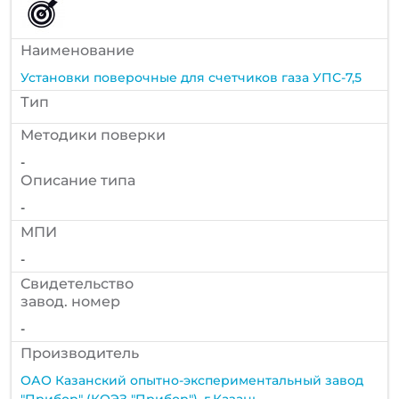
Наименование
Установки поверочные для счетчиков газа УПС-7,5
Тип
Методики поверки
-
Описание типа
-
МПИ
-
Cвидетельство
завод. номер
-
Производитель
ОАО Казанский опытно-экспериментальный завод
"Прибор" (КОЭЗ "Прибор"), г.Казань