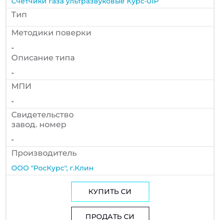
Счетчики газа ультразвуковые Курс-01Р
Тип
Методики поверки
-
Описание типа
-
МПИ
-
Cвидетельство
завод. номер
-
Производитель
ООО "РосКурс", г.Клин
КУПИТЬ СИ
ПРОДАТЬ СИ