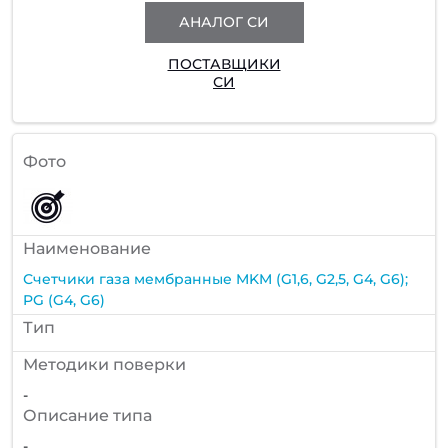
АНАЛОГ СИ
ПОСТАВЩИКИ
СИ
Фото
Наименование
Счетчики газа мембранные MKM (G1,6, G2,5, G4, G6);
PG (G4, G6)
Тип
Методики поверки
-
Описание типа
-