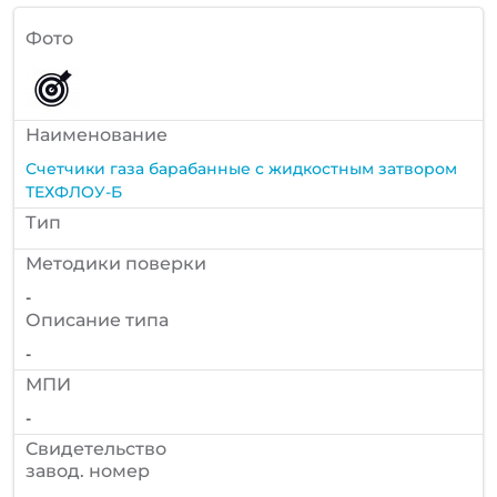
Фото
Наименование
Счетчики газа барабанные с жидкостным затвором
ТЕХФЛОУ-Б
Тип
Методики поверки
-
Описание типа
-
МПИ
-
Cвидетельство
завод. номер