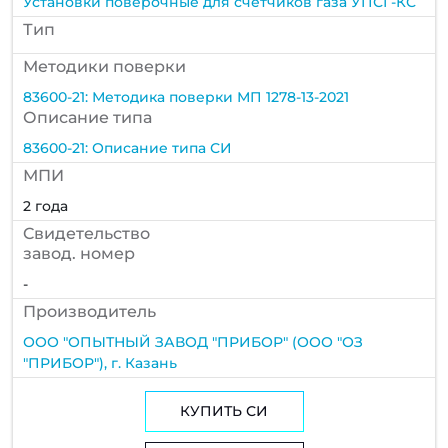
Установки поверочные для счетчиков газа УПСГ-КС
Тип
Методики поверки
83600-21: Методика поверки МП 1278-13-2021
Описание типа
83600-21: Описание типа СИ
МПИ
2 года
Cвидетельство
завод. номер
-
Производитель
ООО "ОПЫТНЫЙ ЗАВОД "ПРИБОР" (ООО "ОЗ
"ПРИБОР"), г. Казань
КУПИТЬ СИ