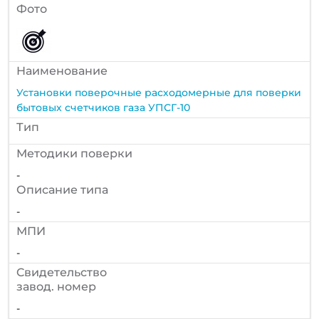
Фото
Наименование
Установки поверочные расходомерные для поверки
бытовых счетчиков газа УПСГ-10
Тип
Методики поверки
-
Описание типа
-
МПИ
-
Cвидетельство
завод. номер
-