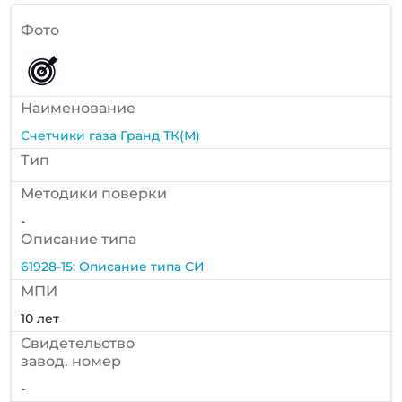
Фото
Наименование
Счетчики газа Гранд ТК(М)
Тип
Методики поверки
-
Описание типа
61928-15: Описание типа СИ
МПИ
10 лет
Cвидетельство
завод. номер
-