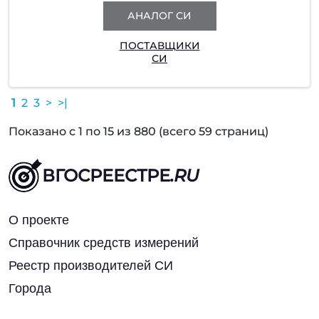
АНАЛОГ СИ
ПОСТАВЩИКИ
СИ
1
2
3
>
>|
Показано с 1 по 15 из 880 (всего 59 страниц)
ВГОСРЕЕСТРЕ
.RU
О проекте
Справочник средств измерений
Реестр производителей СИ
Города