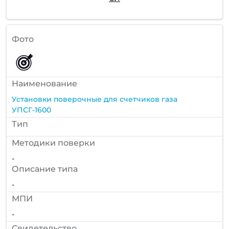
Фото
Наименование
Установки поверочные для счетчиков газа
УПСГ-1600
Тип
Методики поверки
-
Описание типа
-
МПИ
-
Cвидетельство