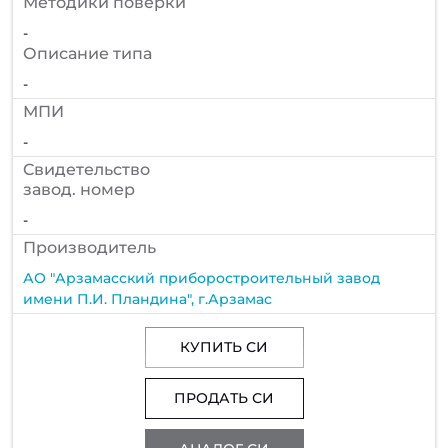
Методики поверки
-
Описание типа
-
МПИ
-
Cвидетельство
завод. номер
-
Производитель
АО "Арзамасский приборостроительный завод
имени П.И. Пландина", г.Арзамас
КУПИТЬ СИ
ПРОДАТЬ СИ