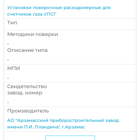
Установки поверочные расходомерные для
счетчиков газа УПСГ
Тип
Методики поверки
-
Описание типа
-
МПИ
-
Cвидетельство
завод. номер
-
Производитель
АО "Арзамасский приборостроительный завод
имени П.И. Пландина", г.Арзамас