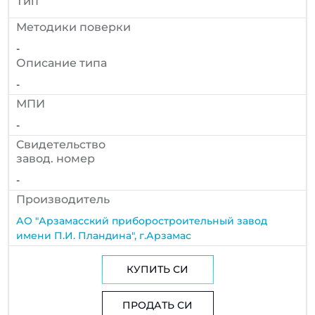
Тип
Методики поверки
-
Описание типа
-
МПИ
-
Cвидетельство
завод. номер
-
Производитель
АО "Арзамасский приборостроительный завод
имени П.И. Пландина", г.Арзамас
КУПИТЬ СИ
ПРОДАТЬ СИ