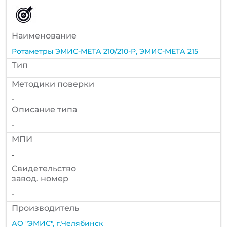
Наименование
Ротаметры ЭМИС-МЕТА 210/210-Р, ЭМИС-МЕТА 215
Тип
Методики поверки
-
Описание типа
-
МПИ
-
Cвидетельство
завод. номер
-
Производитель
АО "ЭМИС", г.Челябинск