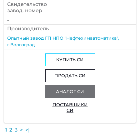
Cвидетельство
завод. номер
-
Производитель
Опытный завод ГП НПО "Нефтехимавтоматика",
г.Волгоград
КУПИТЬ СИ
ПРОДАТЬ СИ
АНАЛОГ СИ
ПОСТАВЩИКИ
СИ
1
2
3
>
>|