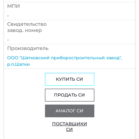
МПИ
-
Cвидетельство
завод. номер
-
Производитель
ООО "Шатковский приборостроительный завод",
р.п.Шатки
КУПИТЬ СИ
ПРОДАТЬ СИ
АНАЛОГ СИ
ПОСТАВЩИКИ
СИ