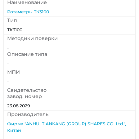
Наименование
Ротаметры ТК3100
Тип
ТК3100
Методики поверки
-
Описание типа
-
МПИ
-
Cвидетельство
завод. номер
23.08.2029
Производитель
Фирма "ANHUI TIANKANG (GROUP) SHARES CO. Ltd.",
Китай