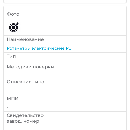
Фото
Наименование
Ротаметры электрические РЭ
Тип
Методики поверки
-
Описание типа
-
МПИ
-
Cвидетельство
завод. номер
-