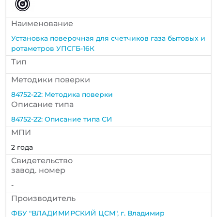
Наименование
Установка поверочная для счетчиков газа бытовых и
ротаметров УПСГБ-16К
Тип
Методики поверки
84752-22: Методика поверки
Описание типа
84752-22: Описание типа СИ
МПИ
2 года
Cвидетельство
завод. номер
-
Производитель
ФБУ "ВЛАДИМИРСКИЙ ЦСМ", г. Владимир