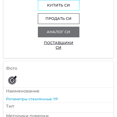
КУПИТЬ СИ
ПРОДАТЬ СИ
АНАЛОГ СИ
ПОСТАВЩИКИ
СИ
Фото
Наименование
Ротаметры стеклянные YP
Тип
Методики поверки