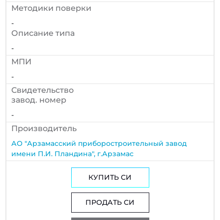
Методики поверки
-
Описание типа
-
МПИ
-
Cвидетельство
завод. номер
-
Производитель
АО "Арзамасский приборостроительный завод
имени П.И. Пландина", г.Арзамас
КУПИТЬ СИ
ПРОДАТЬ СИ