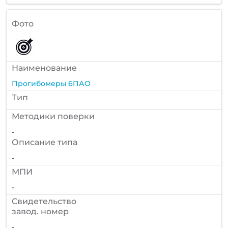
Фото
Наименование
Прогибомеры 6ПАО
Тип
Методики поверки
-
Описание типа
-
МПИ
-
Cвидетельство
завод. номер
-