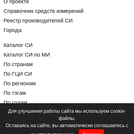
О проекте
Справочник средств измерений
Реестр производителей СИ
Города
Каталог СИ
Каталог СИ по МИ
По странам
По ГЦИ СИ
По регионам
По тэгам
По годам
Для улучшения работы сайта мы используем cookie-
Нормативные документы
файлы.
Оставаясь на сайте, вы автоматически соглашаетесь с
Новости отрасли