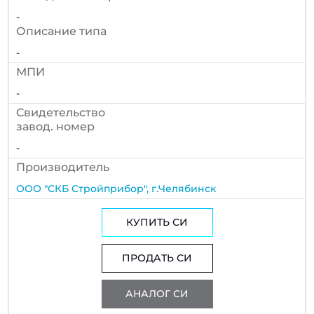
-
Описание типа
-
МПИ
-
Cвидетельство
завод. номер
-
Производитель
ООО "СКБ Стройприбор", г.Челябинск
КУПИТЬ СИ
ПРОДАТЬ СИ
АНАЛОГ СИ