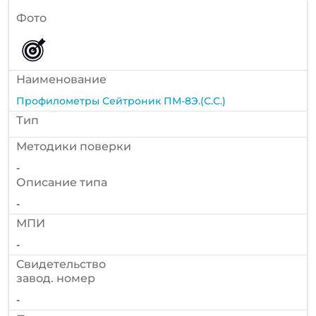
Фото
Наименование
Профилометры Сейтроник ПМ-8Э.(С.С.)
Тип
Методики поверки
-
Описание типа
-
МПИ
-
Cвидетельство
завод. номер
-