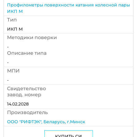
Профилометры поверхности катания колесной пары
ИКП М
Тип
ИКП М
Методики поверки
-
Описание типа
-
МПИ
-
Cвидетельство
завод. номер
14.02.2028
Производитель
ООО "РИФТЭК", Беларусь, г.Минск
КУПИТЬ СИ