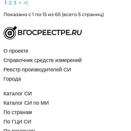
1
2
3
>
>|
Показано с 1 по 15 из 65 (всего 5 страниц)
ВГОСРЕЕСТРЕ
.RU
О проекте
Справочник средств измерений
Реестр производителей СИ
Города
Каталог СИ
Каталог СИ по МИ
По странам
По ГЦИ СИ
По регионам