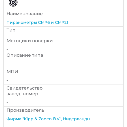
Наименование
Пиранометры СМР6 и СМР21
Тип
Методики поверки
-
Описание типа
-
МПИ
-
Cвидетельство
завод. номер
-
Производитель
Фирма "Kipp & Zonen B.V.", Нидерланды