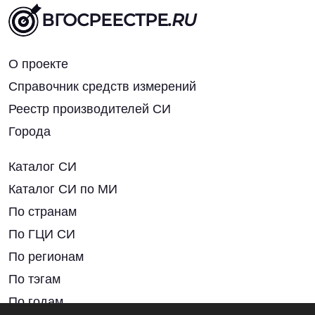
ВГОСРЕЕСТРЕ
.RU
О проекте
Справочник средств измерений
Реестр производителей СИ
Города
Каталог СИ
Каталог СИ по МИ
По странам
По ГЦИ СИ
По регионам
По тэгам
По годам