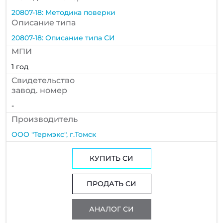
20807-18: Методика поверки
Описание типа
20807-18: Описание типа СИ
МПИ
1 год
Cвидетельство
завод. номер
-
Производитель
ООО "Термэкс", г.Томск
КУПИТЬ СИ
ПРОДАТЬ СИ
АНАЛОГ СИ