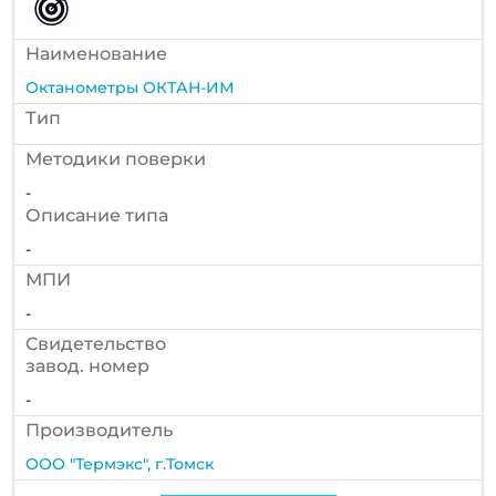
Наименование
Октанометры ОКТАН-ИМ
Тип
Методики поверки
-
Описание типа
-
МПИ
-
Cвидетельство
завод. номер
-
Производитель
ООО "Термэкс", г.Томск