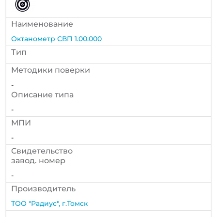
Наименование
Октанометp СВП 1.00.000
Тип
Методики поверки
-
Описание типа
-
МПИ
-
Cвидетельство
завод. номер
-
Производитель
ТОО "Радиус", г.Томск