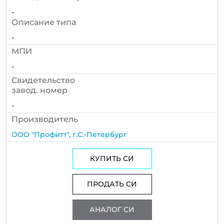
-
Описание типа
-
МПИ
-
Cвидетельство
завод. номер
-
Производитель
ООО "Профитт", г.С.-Петербург
КУПИТЬ СИ
ПРОДАТЬ СИ
АНАЛОГ СИ