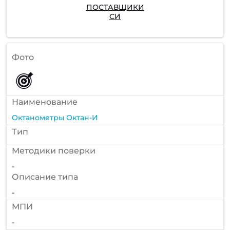
ПОСТАВЩИКИ
СИ
Фото
Наименование
Октанометры Октан-И
Тип
Методики поверки
-
Описание типа
-
МПИ
-