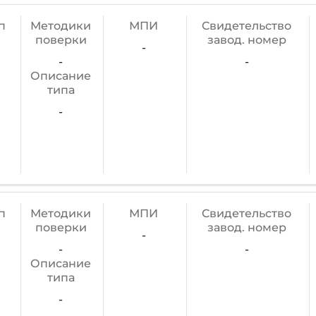
п
Методики
МПИ
Cвидетельство
поверки
завод. номер
-
-
-
Описание
типа
-
п
Методики
МПИ
Cвидетельство
поверки
завод. номер
-
-
-
Описание
типа
-