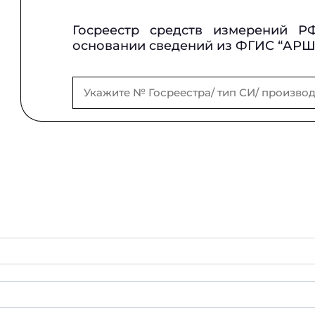
Госреестр средств измерений Р
основании сведений из ФГИС “АР