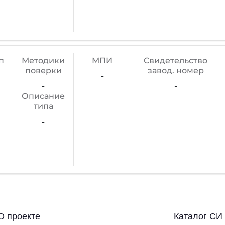
п
Методики
МПИ
Cвидетельство
поверки
завод. номер
-
-
-
Описание
типа
-
О проекте
Каталог СИ