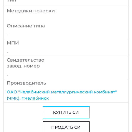
Методики поверки
-
Описание типа
-
МПИ
-
Cвидетельство
завод. номер
-
Производитель
ОАО "Челябинский металлургический комбинат"
(ЧМК), г.Челябинск
КУПИТЬ СИ
ПРОДАТЬ СИ