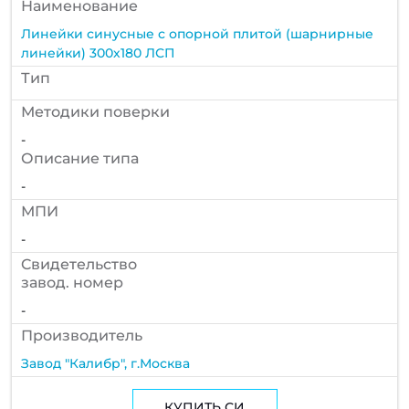
Наименование
Линейки синусные с опорной плитой (шарнирные
линейки) 300х180 ЛСП
Тип
Методики поверки
-
Описание типа
-
МПИ
-
Cвидетельство
завод. номер
-
Производитель
Завод "Калибр", г.Москва
КУПИТЬ СИ