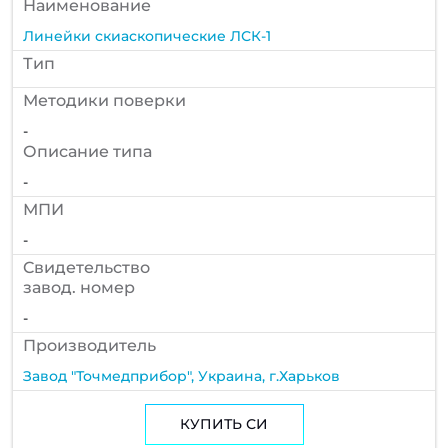
Наименование
Линейки скиаскопические ЛСК-1
Тип
Методики поверки
-
Описание типа
-
МПИ
-
Cвидетельство
завод. номер
-
Производитель
Завод "Точмедприбор", Украина, г.Харьков
КУПИТЬ СИ