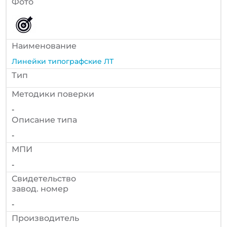
Фото
Наименование
Линейки типографские ЛТ
Тип
Методики поверки
-
Описание типа
-
МПИ
-
Cвидетельство
завод. номер
-
Производитель