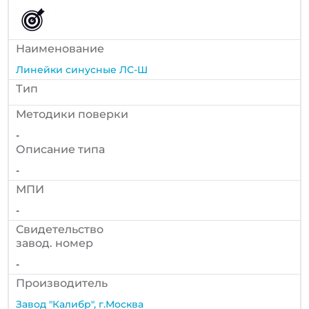
Наименование
Линейки синусные ЛС-Ш
Тип
Методики поверки
-
Описание типа
-
МПИ
-
Cвидетельство
завод. номер
-
Производитель
Завод "Калибр", г.Москва