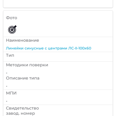
Фото
Наименование
Линейки синусные с центрами ЛС-II-100х60
Тип
Методики поверки
-
Описание типа
-
МПИ
-
Cвидетельство
завод. номер