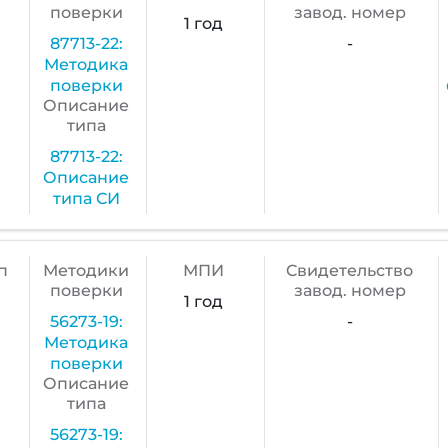
поверки
завод. номер
1 год
87713-22:
-
Методика
поверки
Описание
типа
87713-22:
Описание
типа СИ
п
Методики
МПИ
Cвидетельство
поверки
завод. номер
1 год
56273-19:
-
Методика
поверки
Описание
типа
56273-19: