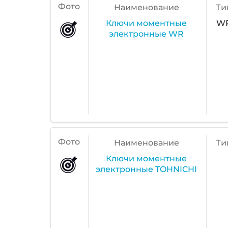
Фото
Наименование
Ти
Ключи моментные
W
электронные WR
Фото
Наименование
Ти
Ключи моментные
электронные TOHNICHI