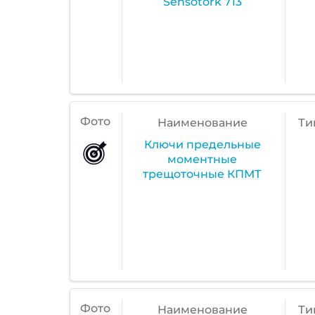
Sensotork 713
Фото
Наименование
Ти
Ключи предельные
моментные
трещоточные КПМТ
Фото
Наименование
Ти