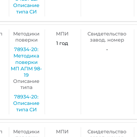
Описание
типа СИ
п
Методики
МПИ
Cвидетельство
поверки
завод. номер
1 год
78934-20:
-
Методика
поверки
МП АПМ 98-
19
Описание
типа
78934-20:
Описание
типа СИ
п
Методики
МПИ
Cвидетельство