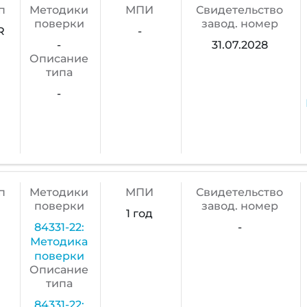
п
Методики
МПИ
Cвидетельство
поверки
завод. номер
R
-
-
31.07.2028
Описание
типа
-
п
Методики
МПИ
Cвидетельство
поверки
завод. номер
1 год
84331-22:
-
Методика
поверки
Описание
типа
84331-22: