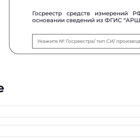
Госреестр средств измерений Р
основании сведений из ФГИС “АР
е