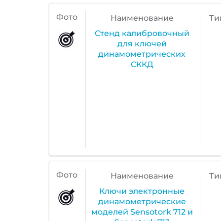
Фото
Наименование
Ти
Стенд калибровочный
для ключей
динамометрических
СККД
Фото
Наименование
Ти
Ключи электронные
динамометрические
моделей Sensotork 712 и