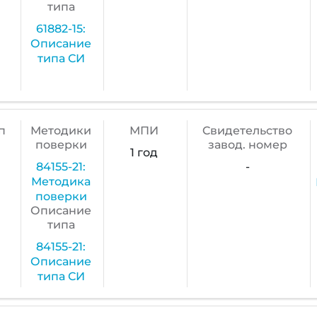
типа
61882-15:
Описание
типа СИ
п
Методики
МПИ
Cвидетельство
поверки
завод. номер
1 год
84155-21:
-
Методика
поверки
Описание
типа
84155-21:
Описание
типа СИ