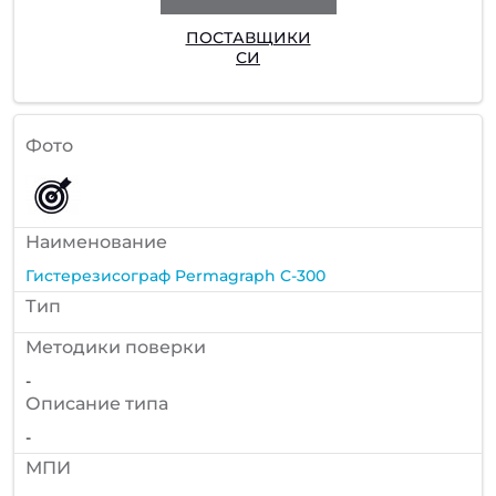
ПОСТАВЩИКИ
СИ
Фото
Наименование
Гистерезисограф Permagraph C-300
Тип
Методики поверки
-
Описание типа
-
МПИ