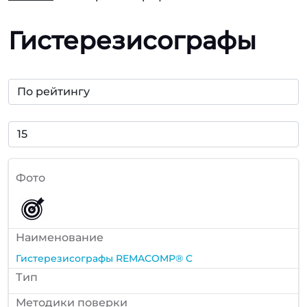
Гистерезисографы
Фото
Наименование
Гистерезисографы REMACOMP® C
Тип
Методики поверки