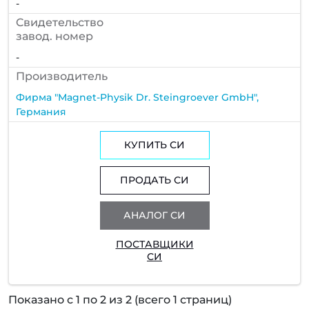
-
Cвидетельство
завод. номер
-
Производитель
Фирма "Magnet-Physik Dr. Steingroever GmbH",
Германия
КУПИТЬ СИ
ПРОДАТЬ СИ
АНАЛОГ СИ
ПОСТАВЩИКИ
СИ
Показано с 1 по 2 из 2 (всего 1 страниц)