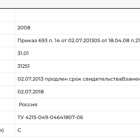
2008
Приказ 693 п. 14 от 02.07.201305 от 18.04.08 п.2
31.01
31251
02.07.2013 продлен срок свидетельстваВзамен 
02.07.2018
Россия
ТУ 4215-049-04641807-06
я)
С