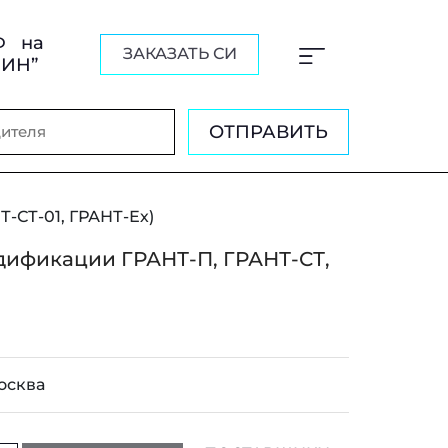
Ф на
ЗАКАЗАТЬ СИ
ШИН”
ОТПРАВИТЬ
-СТ-01, ГРАНТ-Ех)
дификации ГРАНТ-П, ГРАНТ-СТ,
осква