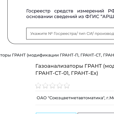
Госреестр средств измерений Р
основании сведений из ФГИС “АР
торы ГРАНТ (модификации ГРАНТ-П, ГРАНТ-СТ, ГРАНТ
Газоанализаторы ГРАНТ (мо
ГРАНТ-СТ-01, ГРАНТ-Ех)
ОАО "Союзцветметавтоматика", г.М