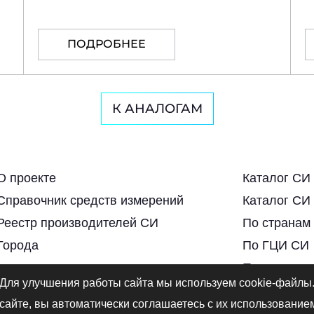
ПОДРОБНЕЕ
К АНАЛОГАМ
О проекте
Каталог СИ
Справочник средств измерений
Каталог СИ
Реестр производителей СИ
По странам
Города
По ГЦИ СИ
По региона
Для улучшения работы сайта мы используем cookie-файлы
По тэгам
сайте, вы автоматически соглашаетесь с их использование
По годам