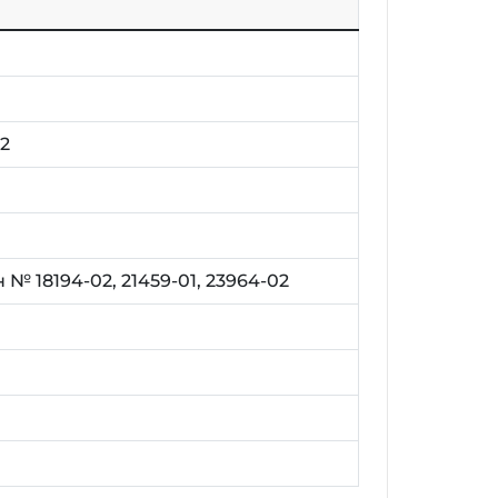
12
№ 18194-02, 21459-01, 23964-02