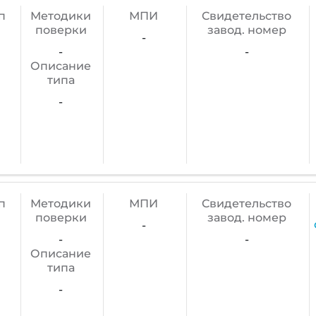
п
Методики
МПИ
Cвидетельство
поверки
завод. номер
-
-
-
Описание
типа
-
п
Методики
МПИ
Cвидетельство
поверки
завод. номер
-
-
-
Описание
типа
-