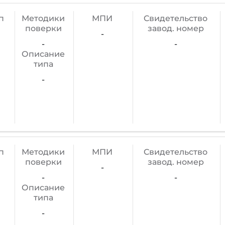
п
Методики
МПИ
Cвидетельство
поверки
завод. номер
-
-
-
Описание
типа
-
п
Методики
МПИ
Cвидетельство
поверки
завод. номер
-
-
-
Описание
типа
-