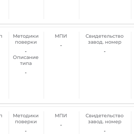
п
Методики
МПИ
Cвидетельство
поверки
завод. номер
-
-
-
Описание
типа
-
п
Методики
МПИ
Cвидетельство
поверки
завод. номер
-
-
-