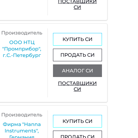
ПОСТАВЩИКИ
СИ
Производитель
КУПИТЬ СИ
ООО НТЦ
"Промприбор",
ПРОДАТЬ СИ
г.С.-Петербург
АНАЛОГ СИ
ПОСТАВЩИКИ
СИ
Производитель
КУПИТЬ СИ
Фирма "Hanna
Instruments",
ПРОДАТЬ СИ
Германия