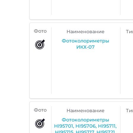
Фото
Наименование
Ти
Фотоколориметры
ИКХ-07
Фото
Наименование
Ти
Фотоколориметры
HI95701, HI95706, HI95711,
HI95715, HI95717, HI95721,