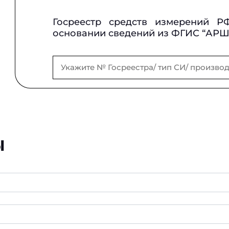
Госреестр средств измерений Р
основании сведений из ФГИС “АР
ы