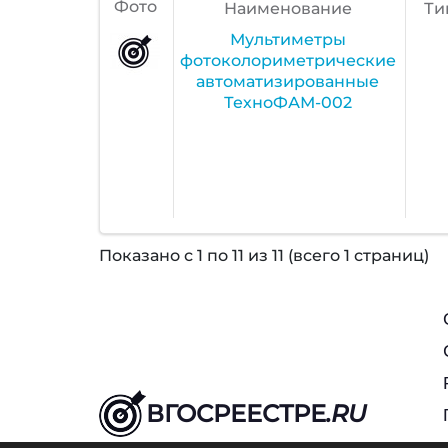
Фото
Наименование
Ти
Мультиметры
фотоколориметрические
автоматизированные
ТехноФАМ-002
Показано с 1 по 11 из 11 (всего 1 страниц)
ВГОСРЕЕСТРЕ
.RU