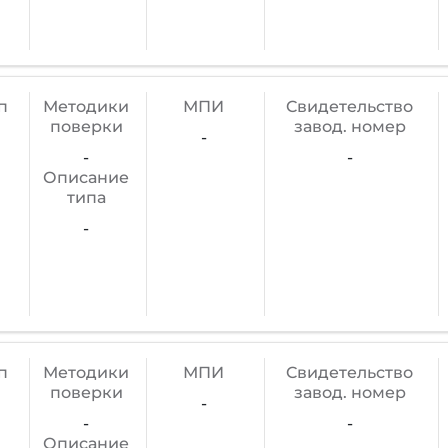
п
Методики
МПИ
Cвидетельство
поверки
завод. номер
-
-
-
Описание
типа
-
п
Методики
МПИ
Cвидетельство
поверки
завод. номер
-
-
-
Описание