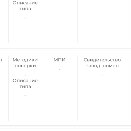
Описание
типа
-
п
Методики
МПИ
Cвидетельство
поверки
завод. номер
-
-
-
Описание
типа
-