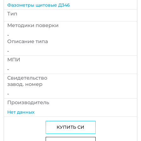
Фазометры щитовые Д346
Тип
Методики поверки
-
Описание типа
-
МПИ
-
Cвидетельство
завод. номер
-
Производитель
Нет данных
КУПИТЬ СИ