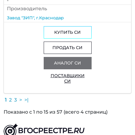
-
Производитель
Завод "ЗИП", г.Краснодар
КУПИТЬ СИ
ПРОДАТЬ СИ
АНАЛОГ СИ
ПОСТАВЩИКИ
СИ
1
2
3
>
>|
Показано с 1 по 15 из 57 (всего 4 страниц)
ВГОСРЕЕСТРЕ
.RU