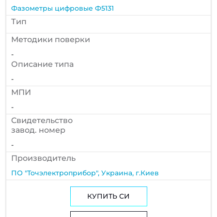
Фазометры цифровые Ф5131
Тип
Методики поверки
-
Описание типа
-
МПИ
-
Cвидетельство
завод. номер
-
Производитель
ПО "Точэлектроприбор", Украина, г.Киев
КУПИТЬ СИ