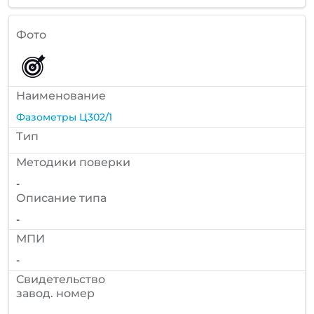
Фото
Наименование
Фазометры Ц302/1
Тип
Методики поверки
-
Описание типа
-
МПИ
-
Cвидетельство
завод. номер