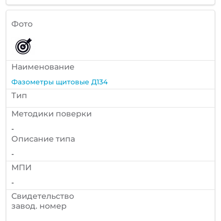
Фото
Наименование
Фазометры щитовые Д134
Тип
Методики поверки
-
Описание типа
-
МПИ
-
Cвидетельство
завод. номер
-