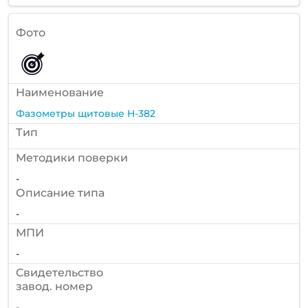
Фото
Наименование
Фазометры щитовые Н-382
Тип
Методики поверки
-
Описание типа
-
МПИ
-
Cвидетельство
завод. номер
-