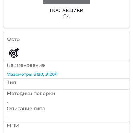
ПОСТАВЩИКИ
СИ
Фото
Наименование
Фазометры Э120, Э120/1
Тип
Методики поверки
-
Описание типа
-
МПИ