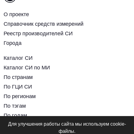
О проекте
Справочник средств измерений
Реестр производителей СИ
Города
Каталог СИ
Каталог СИ по МИ
По странам
По ГЦИ СИ
По регионам
По тэгам
По годам
Для улучшения работы сайта мы используем cookie-
Нормативные документы
файлы.