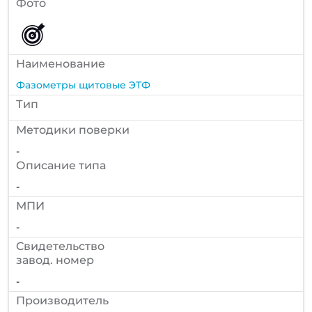
Фото
Наименование
Фазометры щитовые ЭТФ
Тип
Методики поверки
-
Описание типа
-
МПИ
-
Cвидетельство
завод. номер
-
Производитель