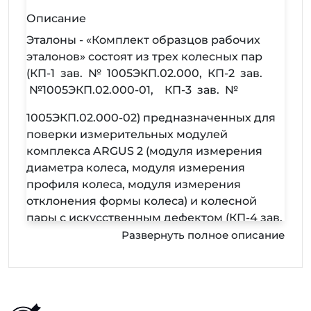
Описание
Эталоны - «Комплект образцов рабочих
эталонов» состоят из трех колесных пар
(КП-1 зав. № 1005ЭКП.02.000, КП-2 зав.
№1005ЭКП.02.000-01, КП-3 зав. №
1005ЭКП.02.000-02) предназначенных для
поверки измерительных модулей
комплекса ARGUS 2 (модуля измерения
диаметра колеса, модуля измерения
профиля колеса, модуля измерения
отклонения формы колеса) и колесной
пары с искусственным дефектом (КП-4 зав.
№ 1005ЭКП.01.000), предназначенного для
Развернуть полное описание
поверки модуля обнаружения трещин по
поверхности катания колеса. Первые три
пары представляют собой колесные пары
высокоскоростного поезда «Сапсан».