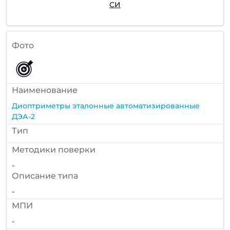
СИ
Фото
Наименование
Диоптриметры эталонные автоматизированные
ДЭА-2
Тип
Методики поверки
-
Описание типа
-
МПИ
-