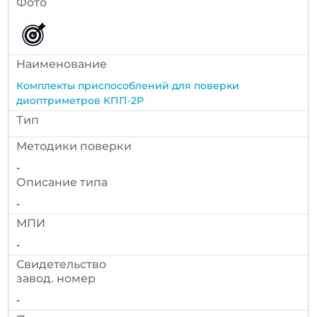
Фото
Наименование
Комплекты приспособлений для поверки
диоптриметров КПП-2Р
Тип
Методики поверки
-
Описание типа
-
МПИ
-
Cвидетельство
завод. номер
-