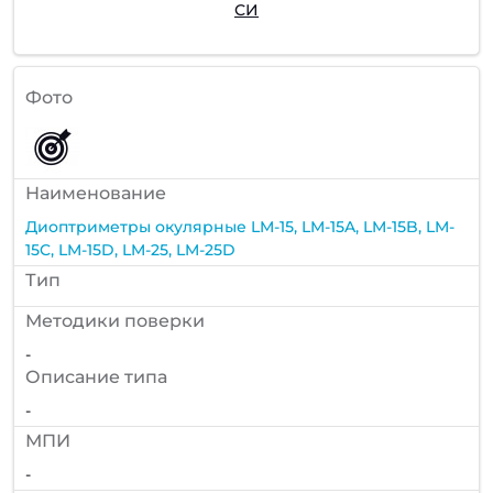
СИ
Фото
Наименование
Диоптриметры окулярные LM-15, LM-15A, LM-15B, LM-
15C, LM-15D, LM-25, LM-25D
Тип
Методики поверки
-
Описание типа
-
МПИ
-