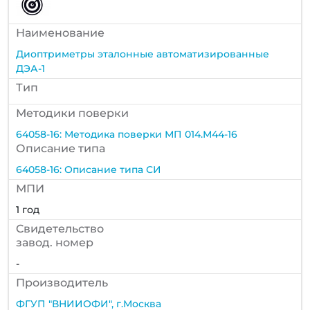
Наименование
Диоптриметры эталонные автоматизированные
ДЭА-1
Тип
Методики поверки
64058-16: Методика поверки МП 014.М44-16
Описание типа
64058-16: Описание типа СИ
МПИ
1 год
Cвидетельство
завод. номер
-
Производитель
ФГУП "ВНИИОФИ", г.Москва