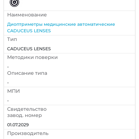
Наименование
Диоптриметры медицинские автоматические
CADUCEUS LENSES
Тип
CADUCEUS LENSES
Методики поверки
-
Описание типа
-
МПИ
-
Cвидетельство
завод. номер
01.07.2029
Производитель