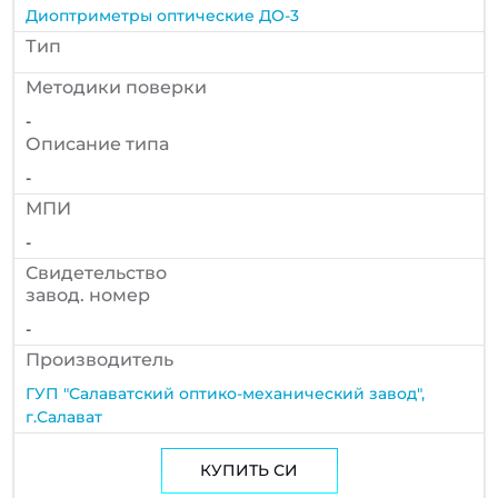
Диоптриметры оптические ДО-3
Тип
Методики поверки
-
Описание типа
-
МПИ
-
Cвидетельство
завод. номер
-
Производитель
ГУП "Салаватский оптико-механический завод",
г.Салават
КУПИТЬ СИ