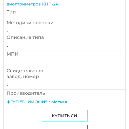
диоптриметров КПП-2Р
Тип
Методики поверки
-
Описание типа
-
МПИ
-
Cвидетельство
завод. номер
-
Производитель
ФГУП "ВНИИОФИ", г.Москва
КУПИТЬ СИ