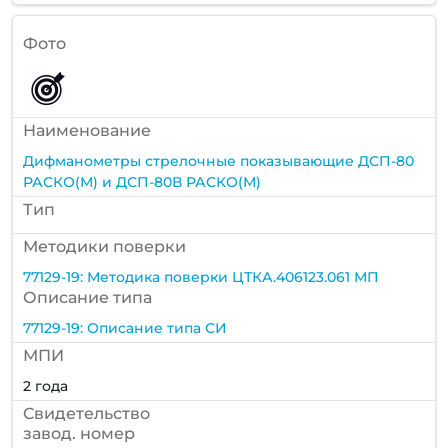
Фото
Наименование
Дифманометры стрелочные показывающие ДСП-80
РАСКО(М) и ДСП-80В РАСКО(М)
Тип
Методики поверки
77129-19: Методика поверки ЦТКА.406123.061 МП
Описание типа
77129-19: Описание типа СИ
МПИ
2 года
Cвидетельство
завод. номер