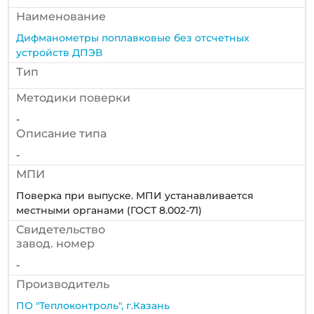
Наименование
Дифманометры поплавковые без отсчетных
устройств ДПЭВ
Тип
Методики поверки
-
Описание типа
-
МПИ
Поверка при выпуске. МПИ устанавливается
местными органами (ГОСТ 8.002-71)
Cвидетельство
завод. номер
-
Производитель
ПО "Теплоконтроль", г.Казань