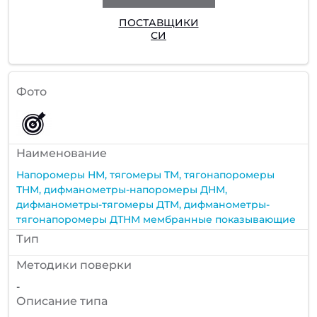
ПОСТАВЩИКИ
СИ
Фото
Наименование
Напоромеры НМ, тягомеры ТМ, тягонапоромеры
ТНМ, дифманометры-напоромеры ДНМ,
дифманометры-тягомеры ДТМ, дифманометры-
тягонапоромеры ДТНМ мембранные показывающие
Тип
Методики поверки
-
Описание типа