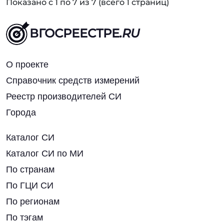
Показано с 1 по 7 из 7 (всего 1 страниц)
ВГОСРЕЕСТРЕ
.RU
О проекте
Справочник средств измерений
Реестр производителей СИ
Города
Каталог СИ
Каталог СИ по МИ
По странам
По ГЦИ СИ
По регионам
По тэгам