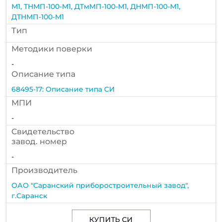
М1, ТНМП-100-М1, ДТмМП-100-М1, ДНМП-100-М1,
ДТНМП-100-М1
Тип
Методики поверки
-
Описание типа
68495-17: Описание типа СИ
МПИ
-
Cвидетельство
завод. номер
-
Производитель
ОАО "Саранский приборостроительный завод",
г.Саранск
КУПИТЬ СИ