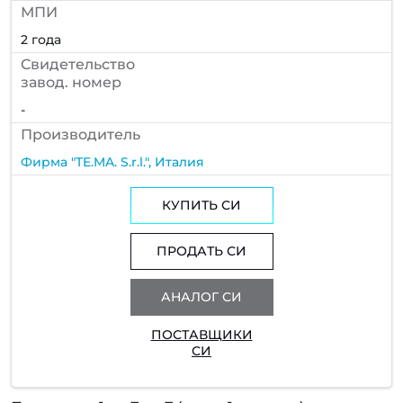
МПИ
2 года
Cвидетельство
завод. номер
-
Производитель
Фирма "TE.MA. S.r.l.", Италия
КУПИТЬ СИ
ПРОДАТЬ СИ
АНАЛОГ СИ
ПОСТАВЩИКИ
СИ