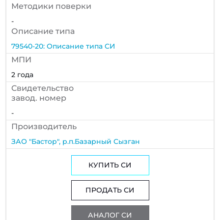
Методики поверки
-
Описание типа
79540-20: Описание типа СИ
МПИ
2 года
Cвидетельство
завод. номер
-
Производитель
ЗАО "Бастор", р.п.Базарный Сызган
КУПИТЬ СИ
ПРОДАТЬ СИ
АНАЛОГ СИ