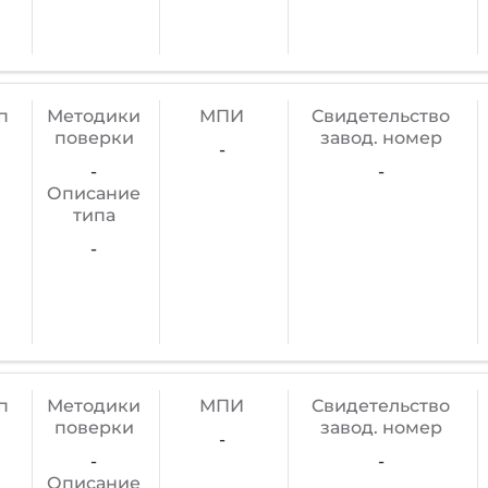
п
Методики
МПИ
Cвидетельство
поверки
завод. номер
-
-
-
Описание
типа
-
п
Методики
МПИ
Cвидетельство
поверки
завод. номер
-
-
-
Описание