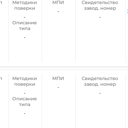
п
Методики
МПИ
Cвидетельство
поверки
завод. номер
-
-
-
Описание
типа
-
п
Методики
МПИ
Cвидетельство
поверки
завод. номер
-
-
-
Описание
типа
-