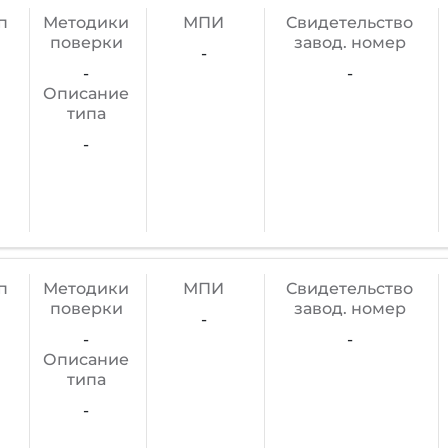
п
Методики
МПИ
Cвидетельство
поверки
завод. номер
-
-
-
Описание
типа
-
п
Методики
МПИ
Cвидетельство
поверки
завод. номер
-
-
-
Описание
типа
-