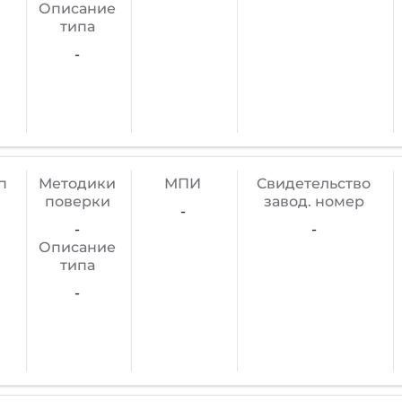
Описание
типа
-
п
Методики
МПИ
Cвидетельство
поверки
завод. номер
-
-
-
Описание
типа
-