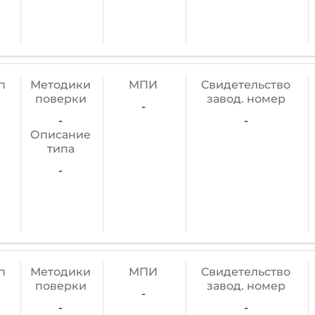
п
Методики
МПИ
Cвидетельство
поверки
завод. номер
-
-
-
Описание
типа
-
п
Методики
МПИ
Cвидетельство
поверки
завод. номер
-
-
-