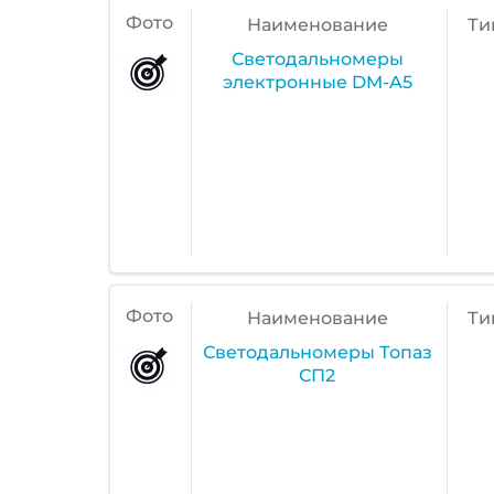
Фото
Наименование
Ти
Светодальномеры
электронные DM-A5
Фото
Наименование
Ти
Светодальномеры Топаз
СП2