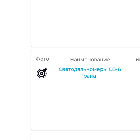
Фото
Наименование
Ти
Светодальномеры СБ-6
"Гранат"