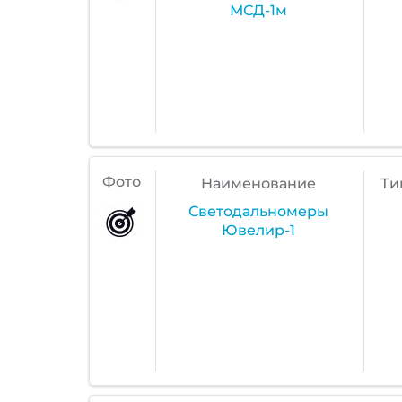
МСД-1м
Фото
Наименование
Ти
Светодальномеры
Ювелир-1