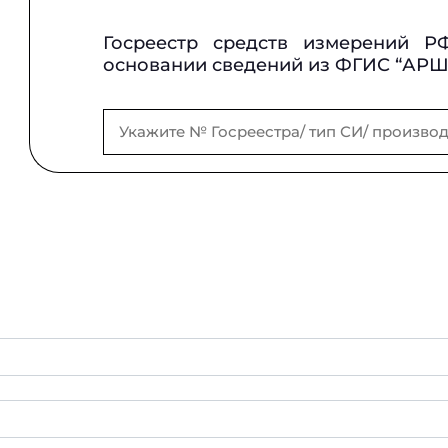
Госреестр средств измерений Р
основании сведений из ФГИС “АР