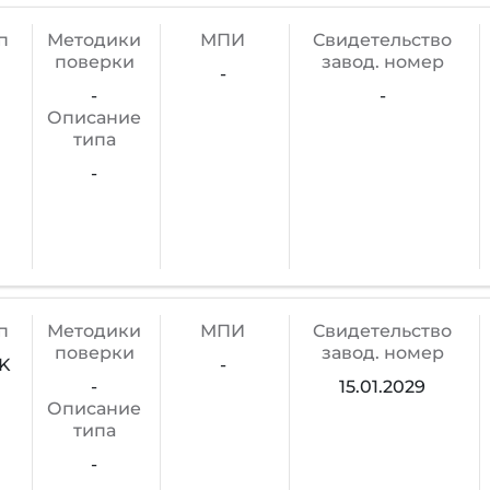
п
Методики
МПИ
Cвидетельство
поверки
завод. номер
-
-
-
Описание
типа
-
п
Методики
МПИ
Cвидетельство
поверки
завод. номер
K
-
-
15.01.2029
Описание
типа
-